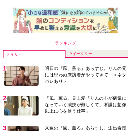
ランキング
ウイークリー
デイリー
1
明日の『風、薫る』あらすじ。りんの元
には思わぬ来訪者がやってきて…＜ネタ
バレあり＞
2
『風、薫る』見上愛「りんの心が病気に
なっていく演技が難しくて。看護は想像
以上に心を使う仕事」
3
来週の『風、薫る』あらすじ。派出看護