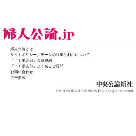
婦人公論とは
サイトポリシー／データの収集と利用について
「ｆｆ倶楽部」会員規約
「ｆｆ倶楽部」よくあるご質問
お問い合わせ
広告掲載
CHUOKORON-SHINSHA,INC.All right reserved