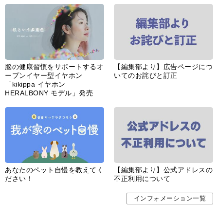
脳の健康習慣をサポートするオ
【編集部より】広告ページにつ
ープンイヤー型イヤホン
いてのお詫びと訂正
「kikippa イヤホン
HERALBONY モデル」発売
あなたのペット自慢を教えてく
【編集部より】公式アドレスの
ださい！
不正利用について
インフォメーション一覧