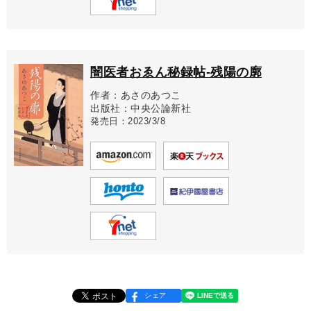
闇医者おゑん秘録帖-残陽の廓
作者：あさのあつこ
出版社：中央公論新社
発売日：2023/3/8
シェア