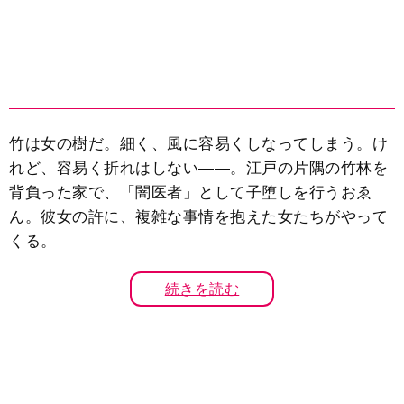
竹は女の樹だ。細く、風に容易くしなってしまう。け
れど、容易く折れはしない――。江戸の片隅の竹林を
背負った家で、「闇医者」として子堕しを行うおゑ
ん。彼女の許に、複雑な事情を抱えた女たちがやって
くる。
続きを読む