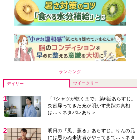
ランキング
ウイークリー
デイリー
1
『Tシャツが乾くまで』第6話あらすじ。
突然帰ってきた充が明かす失踪の真相
は…＜ネタバレあり＞
2
明日の『風、薫る』あらすじ。りんの元
には思わぬ来訪者がやってきて…＜ネタ