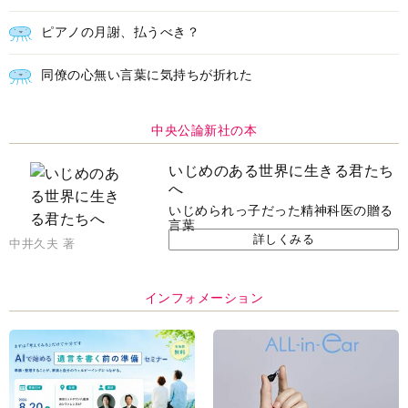
ピアノの月謝、払うべき？
同僚の心無い言葉に気持ちが折れた
中央公論新社の本
いじめのある世界に生きる君たち
へ
いじめられっ子だった精神科医の贈る
言葉
詳しくみる
中井久夫 著
インフォメーション