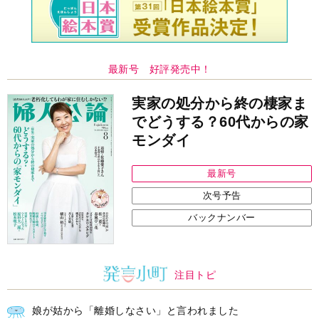
最新号 好評発売中！
実家の処分から終の棲家ま
でどうする？60代からの家
モンダイ
最新号
次号予告
バックナンバー
注目トピ
娘が姑から「離婚しなさい」と言われました