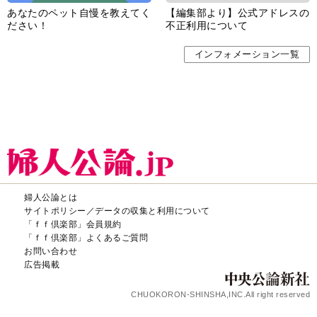
あなたのペット自慢を教えてく
【編集部より】公式アドレスの
ださい！
不正利用について
インフォメーション一覧
婦人公論とは
サイトポリシー／データの収集と利用について
「ｆｆ倶楽部」会員規約
「ｆｆ倶楽部」よくあるご質問
お問い合わせ
広告掲載
CHUOKORON-SHINSHA,INC.All right reserved