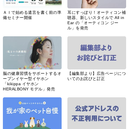
ＡＩで始める遺言を書く前の準
耳にすっぽり！オーティコン補
備セミナー開催
聴器、新しいスタイルで All in
Ear の「オーティコン ジー
ル」を発売
脳の健康習慣をサポートするオ
【編集部より】広告ページにつ
ープンイヤー型イヤホン
いてのお詫びと訂正
「kikippa イヤホン
HERALBONY モデル」発売