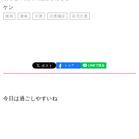
ケン
漫画
書籍
介護
介護施設
在宅介護
シェア
今日は過ごしやすいね