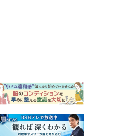
ンキング
ウイークリー
イリー
『風、薫る』次週予告。東京
に戻ったりん。シマケンと横
沢が遭遇。「好きです」と告
げたのは…
『Tシャツが乾くまで』“ちょ
っと残念な男”をフォローする
しっかり者。樹生の妹を演じ
るのは、齋藤飛鳥さん＜キャ
『風、薫る』主演の見上愛
スト紹介＞
「りんは恋愛に鈍感。やっと
自分の気持ちを自覚するよう
に」
演歌歌手・市川由紀乃「更年
期かと思ったら〈卵巣がん〉