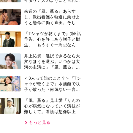
難しくて。看護は想像以上に
心を使う仕事」
もっと見る
VIE
集部おすすめ