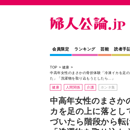
会員限定
ランキング
芸能
読者手
TOP
健康
中高年女性のまさかの骨折体験「冷凍イカを足の
た」「洗濯物を取り込もうとしたら…」
健康
人間関係
介護
ホンネ集
中高年女性のまさか
カを足の上に落とし
づいたら階段から転