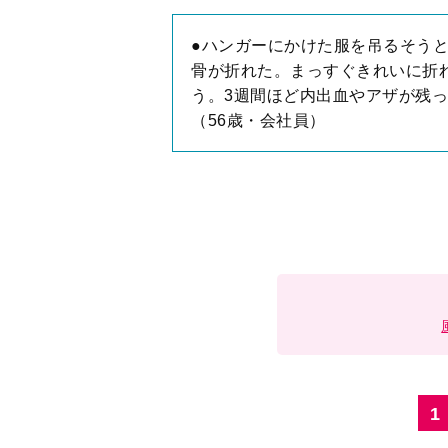
●ハンガーにかけた服を吊るそう
骨が折れた。まっすぐきれいに折
う。3週間ほど内出血やアザが残
（56歳・会社員）
1