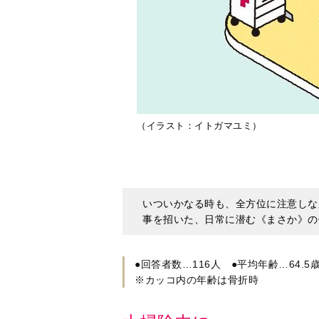
（イラスト：イトガマユミ）
いついかなる時も、全方位に注意しな
事を招いた、日常に潜む《まさか》の
●回答者数…116人 ●平均年齢…64.5
※カッコ内の年齢は骨折時