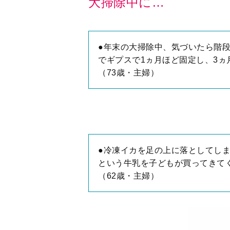
大掃除中に…
●年末の大掃除中、気づいたら階
でギプスで1ヵ月ほど固定し、3
（73歳・主婦）
●冷凍イカを足の上に落としてし
という牛乳を子どもが買ってきて
（62歳・主婦）