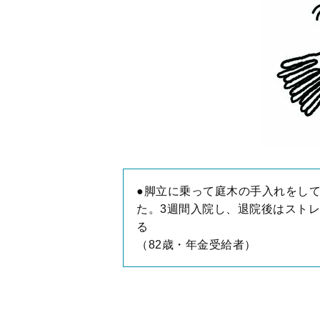
●脚立に乗って庭木の手入れをし
た。3週間入院し、退院後はスト
る
（82歳・年金受給者）