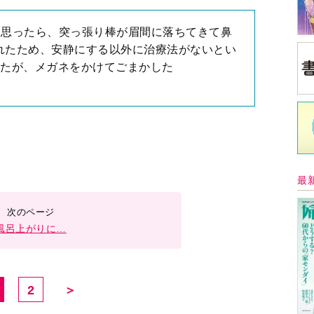
と思ったら、突っ張り棒が眉間に落ちてきて鼻
れたため、安静にする以外に治療法がないとい
ったが、メガネをかけてごまかした
最
風呂上がりに…
2
＞