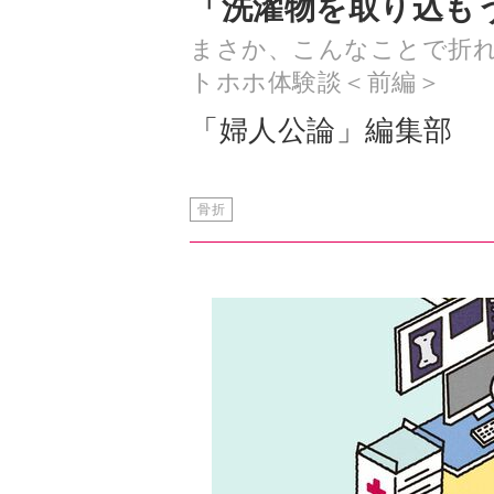
「洗濯物を取り込も
まさか、こんなことで折れ
トホホ体験談＜前編＞
「婦人公論」編集部
骨折