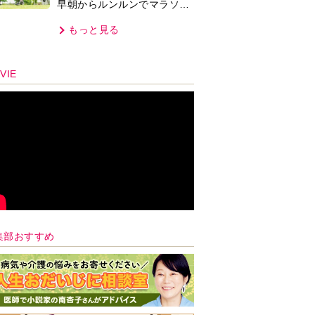
早朝からルンルンでマラソン
仲間の女性をお迎えに行くよ
もっと見る
うになり…
VIE
集部おすすめ