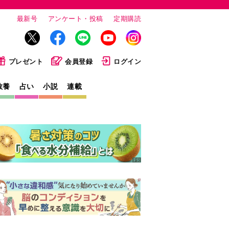
最新号
アンケート・投稿
定期購読
プレゼント
会員登録
ログイン
教養
占い
小説
連載