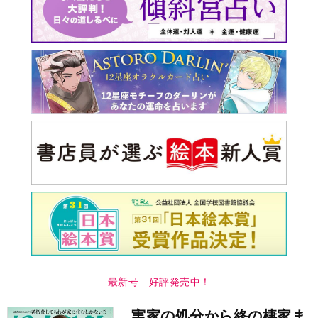
最新号 好評発売中！
実家の処分から終の棲家ま