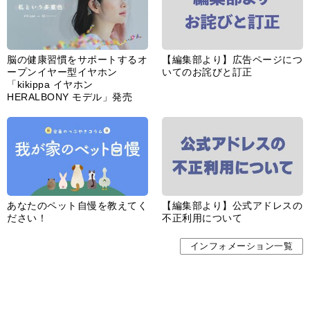
脳の健康習慣をサポートするオ
【編集部より】広告ページにつ
ープンイヤー型イヤホン
いてのお詫びと訂正
「kikippa イヤホン
HERALBONY モデル」発売
あなたのペット自慢を教えてく
【編集部より】公式アドレスの
ださい！
不正利用について
インフォメーション一覧