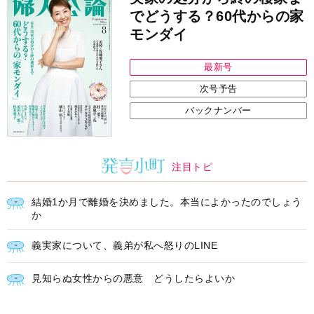
でどうする？60代からの家
モンダイ
最新号
次号予告
バックナンバー
注目トピ
結婚1か月で離婚を決めました。本当によかったのでしょう
か
義実家について、義弟が私へ怒りのLINE
見知らぬ女性からの悪意 どうしたらよいか