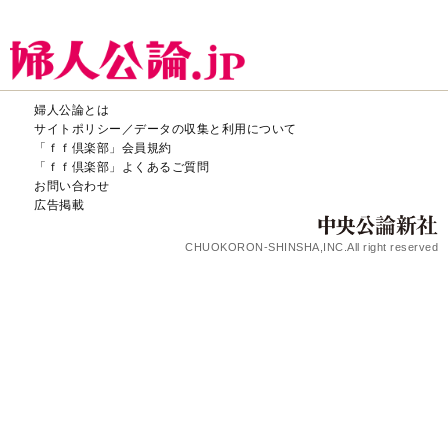
婦人公論とは
サイトポリシー／データの収集と利用について
「ｆｆ倶楽部」会員規約
「ｆｆ倶楽部」よくあるご質問
お問い合わせ
広告掲載
CHUOKORON-SHINSHA,INC.All right reserved