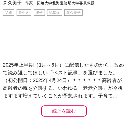
森久美子
作家・拓殖大学北海道短期大学客員教授
父親
長生き
親子
認知症
森久美子
2025年上半期（1月～6月）に配信したものから、改め
て読み返してほしい「ベスト記事」を選びました。
（初公開日：2025年4月24日）＊＊＊＊＊＊高齢者が
高齢者の親を介護する、いわゆる「老老介護」が今後
ますます増えていくことが予想されます。子育て...
続きを読む