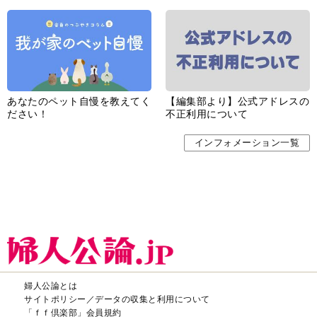
あなたのペット自慢を教えてく
【編集部より】公式アドレスの
ださい！
不正利用について
インフォメーション一覧
婦人公論とは
サイトポリシー／データの収集と利用について
「ｆｆ倶楽部」会員規約