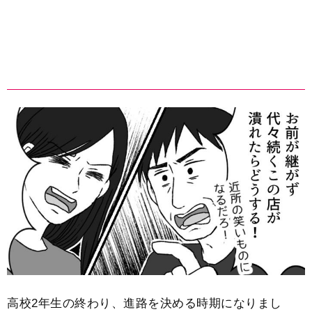
高校2年生の終わり、進路を決める時期になりまし