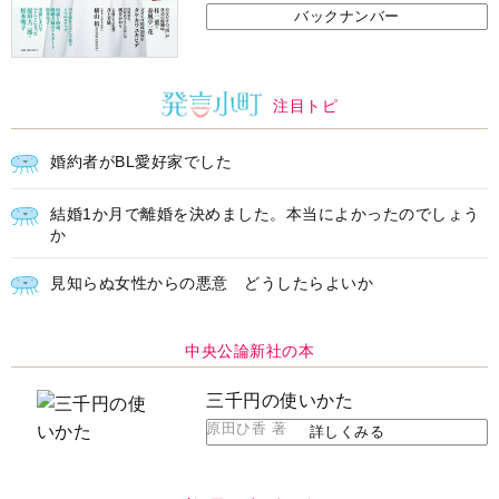
バックナンバー
注目トピ
婚約者がBL愛好家でした
結婚1か月で離婚を決めました。本当によかったのでしょう
か
見知らぬ女性からの悪意 どうしたらよいか
中央公論新社の本
三千円の使いかた
原田ひ香 著
詳しくみる