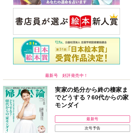
最新号 好評発売中！
実家の処分から終の棲家ま
でどうする？60代からの家
モンダイ
最新号
次号予告