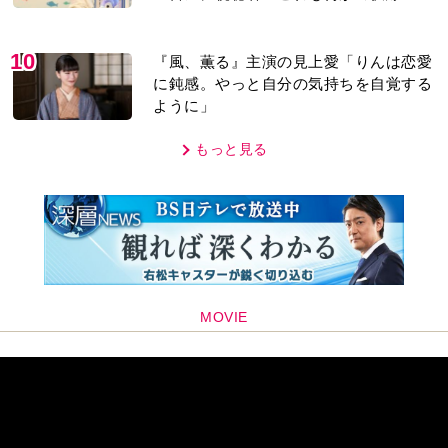
「子どもの話だと…」
10
『風、薫る』主演の見上愛「りんは恋愛
に鈍感。やっと自分の気持ちを自覚する
ように」
もっと見る
MOVIE