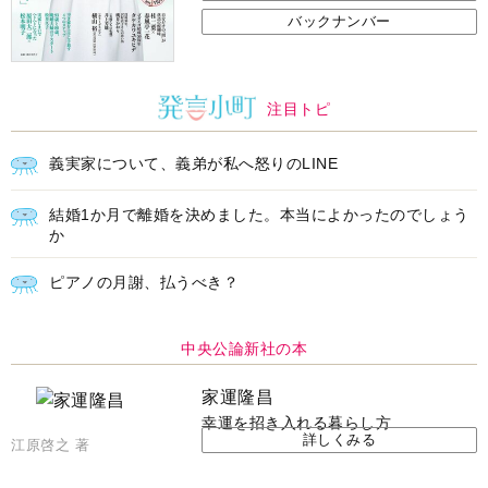
バックナンバー
注目トピ
義実家について、義弟が私へ怒りのLINE
結婚1か月で離婚を決めました。本当によかったのでしょう
か
ピアノの月謝、払うべき？
中央公論新社の本
家運隆昌
幸運を招き入れる暮らし方
詳しくみる
江原啓之 著