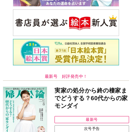
最新号 好評発売中！
実家の処分から終の棲家ま
でどうする？60代からの家
モンダイ
最新号
次号予告