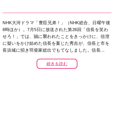
NHK大河ドラマ「豊臣兄弟！」（NHK総合、日曜午後
8時ほか）。7月5日に放送された第26回「信長を笑わ
せろ！」では、賊に襲われたことをきっかけに、信澄
に疑いをかけ始めた信長を案じた秀吉が、信長と市を
長浜城に招き羽柴家総出でもてなしました。信長...
続きを読む