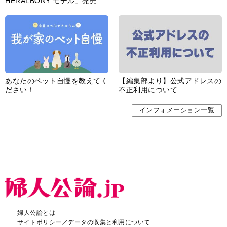
HERALBONY モデル」発売
あなたのペット自慢を教えてく
【編集部より】公式アドレスの
ださい！
不正利用について
インフォメーション一覧
婦人公論とは
サイトポリシー／データの収集と利用について