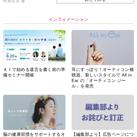
中井久夫 著
インフォメーション
ＡＩで始める遺言を書く前の準
耳にすっぽり！オーティコン補
備セミナー開催
聴器、新しいスタイルで All in
Ear の「オーティコン ジー
ル」を発売
脳の健康習慣をサポートするオ
【編集部より】広告ページにつ