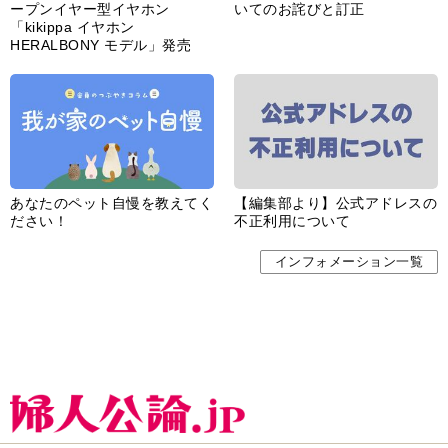
ープンイヤー型イヤホン
いてのお詫びと訂正
「kikippa イヤホン
HERALBONY モデル」発売
あなたのペット自慢を教えてく
【編集部より】公式アドレスの
ださい！
不正利用について
インフォメーション一覧