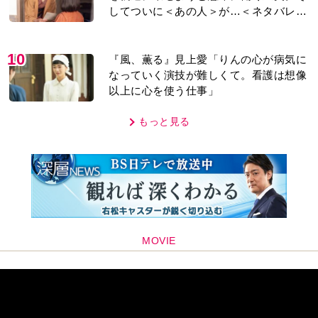
してついに＜あの人＞が…＜ネタバレあ
り＞
10
『風、薫る』見上愛「りんの心が病気に
なっていく演技が難しくて。看護は想像
以上に心を使う仕事」
もっと見る
MOVIE