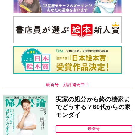
最新号 好評発売中！
実家の処分から終の棲家ま
でどうする？60代からの家
モンダイ
最新号