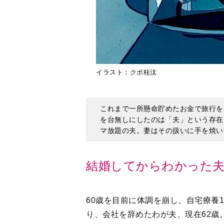
イラスト：クボ桂汰
これまで一所懸命貯めたお金で旅行を
を台無しにしたのは「夫」という存在
マ放題の夫。妻はその扱いに手を焼い
結婚してからわかった
60歳を目前に体調を崩し、自宅療養
り、会社を辞めたわが夫、現在62歳