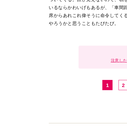
いるならかわいげもあるが、「車間
席からあれこれ偉そうに命令してく
やろうかと思うこともたびたび。
注意し
1
2