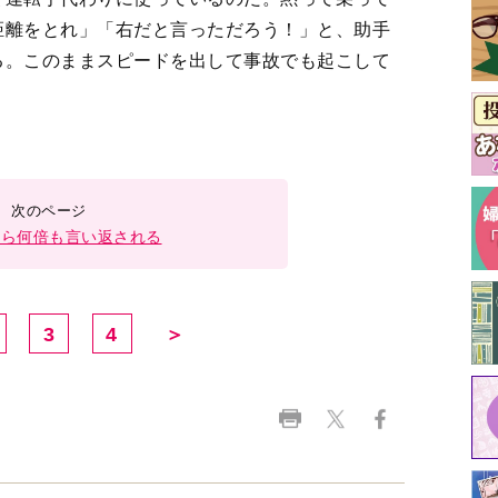
距離をとれ」「右だと言っただろう！」と、助手
る。このままスピードを出して事故でも起こして
たら何倍も言い返される
3
4
＞