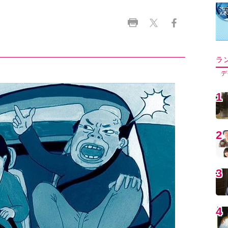
ラ
デ
1
2
3
4