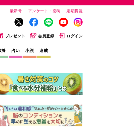
最新号
アンケート・投稿
定期購読
プレゼント
会員登録
ログイン
教養
占い
小説
連載