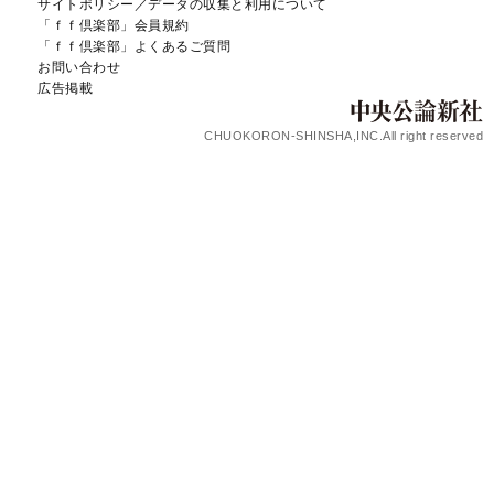
サイトポリシー／データの収集と利用について
「ｆｆ倶楽部」会員規約
「ｆｆ倶楽部」よくあるご質問
お問い合わせ
広告掲載
CHUOKORON-SHINSHA,INC.All right reserved