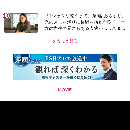
話】
10
『Tシャツが乾くまで』第5話あらすじ。
充のメモを頼りに長野を訪ねた咲子。一
方の樹生の元にもある人物が…＜ネタバ
レあり＞
もっと見る
MOVIE