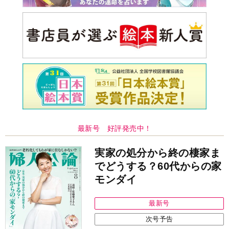
最新号 好評発売中！
実家の処分から終の棲家ま
でどうする？60代からの家
モンダイ
最新号
次号予告