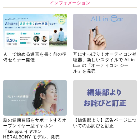
インフォメーション
ＡＩで始める遺言を書く前の準
耳にすっぽり！オーティコン補
備セミナー開催
聴器、新しいスタイルで All in
Ear の「オーティコン ジー
ル」を発売
脳の健康習慣をサポートするオ
【編集部より】広告ページにつ
ープンイヤー型イヤホン
いてのお詫びと訂正
「kikippa イヤホン
HERALBONY モデル」発売