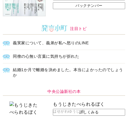
バックナンバー
注目トピ
義実家について、義弟が私へ怒りのLINE
同僚の心無い言葉に気持ちが折れた
結婚1か月で離婚を決めました。本当によかったのでしょう
か
中央公論新社の本
もうじきたべられるぼく
はせがわゆうじ 作
詳しくみる