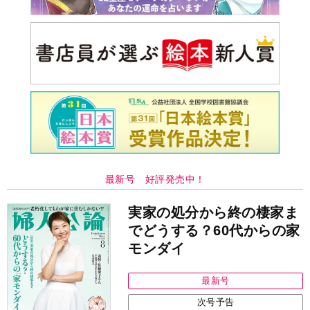
最新号 好評発売中！
実家の処分から終の棲家ま
でどうする？60代からの家
モンダイ
最新号
次号予告