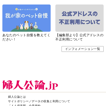
あなたのペット自慢を教えてく
【編集部より】公式アドレスの
ださい！
不正利用について
インフォメーション一覧
婦人公論とは
サイトポリシー／データの収集と利用について
「ｆｆ倶楽部」会員規約