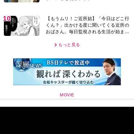
10
【もうムリ！ご近所姑】「今日はどこ行
くん？」出かける度に聞いてくる近所の
おばさん。毎日監視される生活が始ま
り…【第1話】
もっと見る
MOVIE