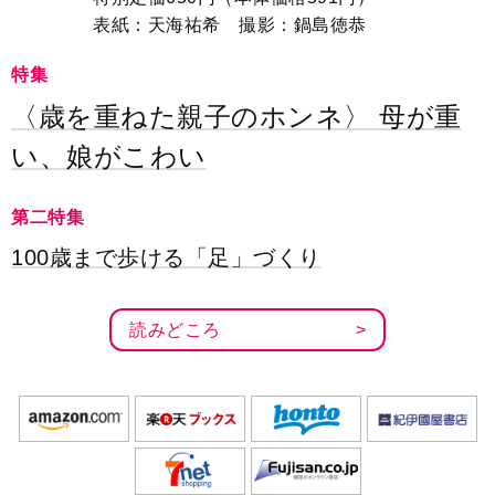
表紙：天海祐希 撮影：鍋島徳恭
特集
〈歳を重ねた親子のホンネ〉 母が重
い、娘がこわい
第二特集
100歳まで歩ける「足」づくり
読みどころ