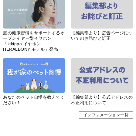
脳の健康習慣をサポートするオ
【編集部より】広告ページにつ
ープンイヤー型イヤホン
いてのお詫びと訂正
「kikippa イヤホン
HERALBONY モデル」発売
あなたのペット自慢を教えてく
【編集部より】公式アドレスの
ださい！
不正利用について
インフォメーション一覧