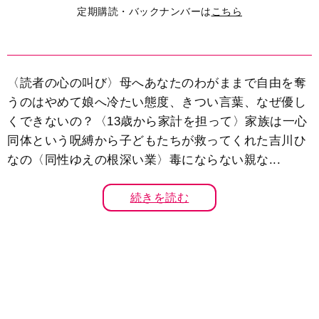
定期購読・バックナンバーは
こちら
〈読者の心の叫び〉母へあなたのわがままで自由を奪
うのはやめて娘へ冷たい態度、きつい言葉、なぜ優し
くできないの？〈13歳から家計を担って〉家族は一心
同体という呪縛から子どもたちが救ってくれた吉川ひ
なの〈同性ゆえの根深い業〉毒にならない親な...
続きを読む