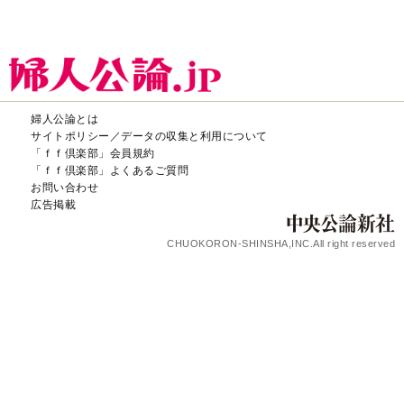
婦人公論とは
サイトポリシー／データの収集と利用について
「ｆｆ倶楽部」会員規約
「ｆｆ倶楽部」よくあるご質問
お問い合わせ
広告掲載
CHUOKORON-SHINSHA,INC.All right reserved