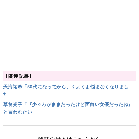
【関連記事】
天海祐希「50代になってから、くよくよ悩まなくなりまし
た」
草笛光子「『少々わがままだったけど面白い女優だったね』
と言われたい」