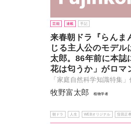
来春朝ドラ『らんま
じる主人公のモデル
太郎。86年前に本誌
花は匂うか」がロマ
「家庭自然科学知識特集」
牧野富太郎
植物学者
朝ドラ
人生
WEBオリジナル
窪田正