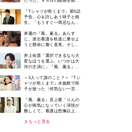
難しくて。看護は想像以上に
心を使う仕事」
もっと見る
VIE
集部おすすめ