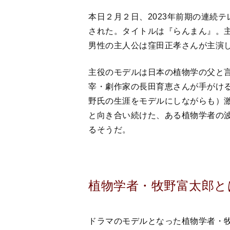
主役のモデルは日本の植物学の父と言わ
宰・劇作家の長田育恵さんが手がけ
野氏の生涯をモデルにしながらも）
と向き合い続けた、ある植物学者の
るそうだ。
植物学者・牧野富太郎と
ドラマのモデルとなった植物学者・
1862（文久2）年、高知県に生まれ
度目の上京時に東京大学理学部植物