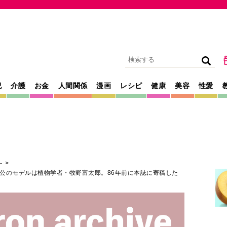
記
介護
お金
人間関係
漫画
レシピ
健康
美容
性愛
-
公のモデルは植物学者・牧野富太郎。86年前に本誌に寄稿した
2022年02月02日