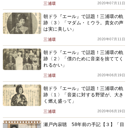
三浦環
2020年07月11日
朝ドラ『エール』で話題！三浦環の軌
跡〈３〉「マダム・ミウラ。貴女の声
は実に美しい」
三浦環
2020年07月11日
朝ドラ『エール』で話題！三浦環の軌
跡〈２〉「僕のために音楽を捨ててく
れるかい」
三浦環
2020年06月19日
朝ドラ『エール』で話題！三浦環の軌
跡〈１〉「音楽に対する野望が、大き
く燃え盛って」
三浦環
2020年06月19日
瀬戸内寂聴 58年前の手記【３】「目