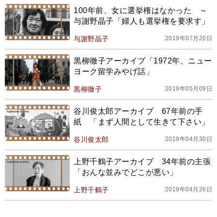
100年前、女に選挙権はなかった ～
与謝野晶子「婦人も選挙権を要求す」
与謝野晶子
2019年07月20日
黒柳徹子アーカイブ「1972年、ニュー
ヨーク留学みやげ話」
黒柳徹子
2019年05月09日
谷川俊太郎アーカイブ 67年前の手
紙 「まず人間として生きて下さい」
谷川俊太郎
2019年04月30日
上野千鶴子アーカイブ 34年前の主張
「おんな並みでどこが悪い」
上野千鶴子
2019年04月26日