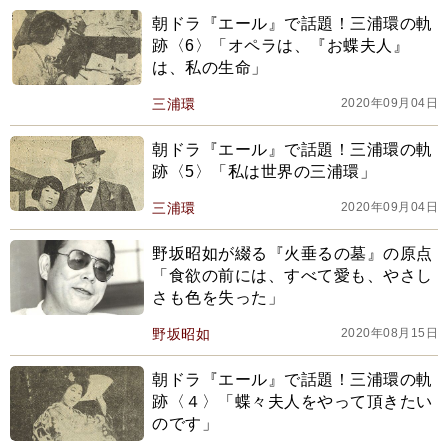
朝ドラ『エール』で話題！三浦環の軌
跡〈6〉「オペラは、『お蝶夫人』
は、私の生命」
三浦環
2020年09月04日
朝ドラ『エール』で話題！三浦環の軌
跡〈5〉「私は世界の三浦環」
三浦環
2020年09月04日
野坂昭如が綴る『火垂るの墓』の原点
「食欲の前には、すべて愛も、やさし
さも色を失った」
野坂昭如
2020年08月15日
朝ドラ『エール』で話題！三浦環の軌
跡〈４〉「蝶々夫人をやって頂きたい
のです」