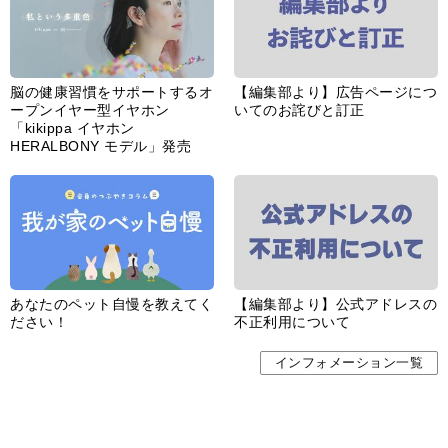
脳の健康習慣をサポートするオ
【編集部より】広告ページにつ
ープンイヤー型イヤホン
いてのお詫びと訂正
「kikippa イヤホン
HERALBONY モデル」発売
あなたのペット自慢を教えてく
【編集部より】公式アドレスの
ださい！
不正利用について
インフォメーション一覧