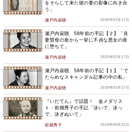
をそらして来た彼の妻の影像に向き合
う」
瀬戸内寂聴
2020年03月17日
瀬戸内寂聴 58年前の手記【２】「良
妻賢母の座から一挙に不貞な悪女の座
に堕ちて」
瀬戸内寂聴
2020年03月17日
瀬戸内寂聴 58年前の手記【１】「で
たらめなスキャンダル記事の中の私」
瀬戸内寂聴
2020年03月17日
『いだてん』で話題！ 金メダリス
ト・前畑秀子の手記「泳いで、泳っ
で、泳ぎぬいて」
前畑秀子
2019年09月22日