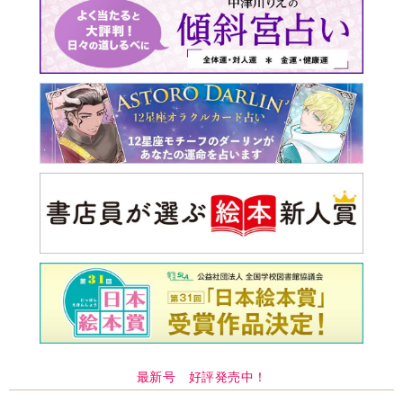
最新号 好評発売中！
実家の処分から終の棲家ま
でどうする？60代からの家