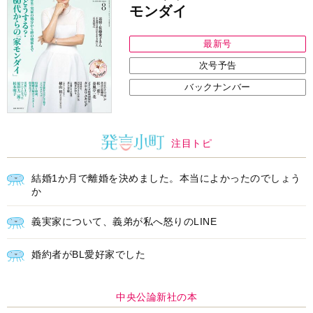
モンダイ
最新号
次号予告
バックナンバー
注目トピ
結婚1か月で離婚を決めました。本当によかったのでしょう
か
義実家について、義弟が私へ怒りのLINE
婚約者がBL愛好家でした
中央公論新社の本