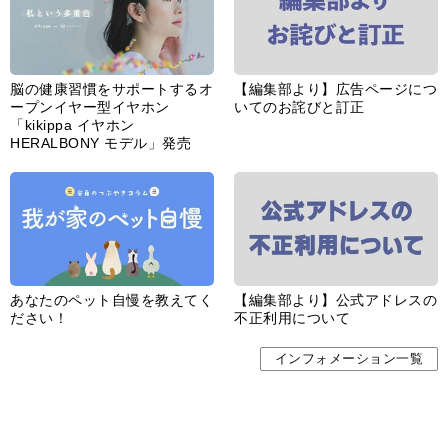
脳の健康習慣をサポートするオ
【編集部より】広告ページにつ
ープンイヤー型イヤホン
いてのお詫びと訂正
「kikippa イヤホン
HERALBONY モデル」発売
あなたのペット自慢を教えてく
【編集部より】公式アドレスの
ださい！
不正利用について
インフォメーション一覧