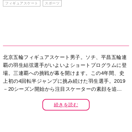
フィギュアスケート
スポーツ
北京五輪フィギュアスケート男子。ソチ、平昌五輪連
覇の羽生結弦選手がいよいよショートプログラムに登
場。三連覇への挑戦が幕を開けます。この4年間、史
上初の4回転半ジャンプに挑み続けた羽生選手。2019
－20シーズン開始から注目スケーターの素顔を追...
続きを読む