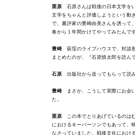
春から１年間かけてやってみたんで
豊崎
荻窪のライブハウスで、対談形
まとめたのが、『石原慎太郎を読ん
石原
出版社から送ってもらって読み
豊崎
まさか、こうして実際にお会い
た。
栗原
この本でとりあげているのは
におけるキーパーソンでもあって、
なさっていました。戦後文化におけ
う狙いもあったのです。
豊崎
毎回、イベントの締めには栗原