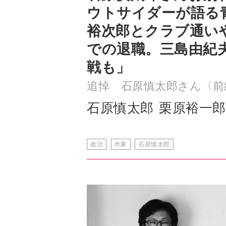
での退職。三島由紀
戦も」
追悼 石原慎太郎さん〈前
石原慎太郎
栗原裕一郎
政治
作家
石原慎太郎