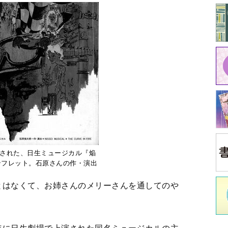
上演された、日生ミュージカル『焔
ンフレット。石原さんの作・演出
はなくて、お姉さんのメリーさんを通してのや
中
に日生劇場で上演された同名ミュージカルの主
き下ろしで。
中井
ロミオとジュリエット』を現代劇に書き換えて