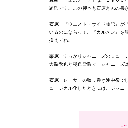
いるのにならって、『カルメン』を
換えてね。
栗原
すっかりジャニーズのミュージ
大路欣也と朝丘雪路で、ジャニーズ
石原
レーサーの取り巻き連中役でし
ュージカル化したときには、ジャニ
日
1
2