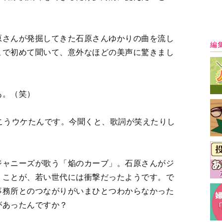
こで初めて聞いて、意外なほどの美声に驚きまし
あ。（笑）
こうウケたんです。今聞くと、歌詞が笑えたりし
ャニーズが歌う「焔のカーブ」。石原さんがジ
最
うことが、若い世代には衝撃だったようです。で
事務所とのつながりがいまひとつわからなかった
があったんですか？