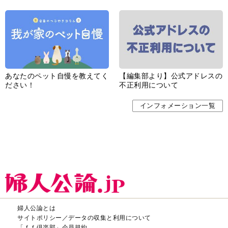
あなたのペット自慢を教えてく
【編集部より】公式アドレスの
ださい！
不正利用について
インフォメーション一覧
婦人公論とは
サイトポリシー／データの収集と利用について
「ｆｆ倶楽部」会員規約