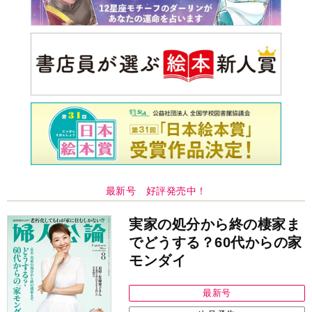
最新号 好評発売中！
実家の処分から終の棲家ま
でどうする？60代からの家
モンダイ
最新号