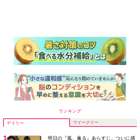
ランキング
ウイークリー
デイリー
1
明日の『風、薫る』あらすじ。ついに感