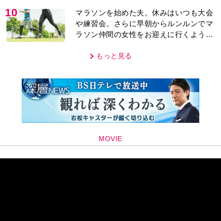
10
マラソンを始めた夫。休みはいつも大会
や練習会。さらに早朝からルンルンでマ
ラソン仲間の女性をお迎えに行くように
なり…
もっと見る
MOVIE