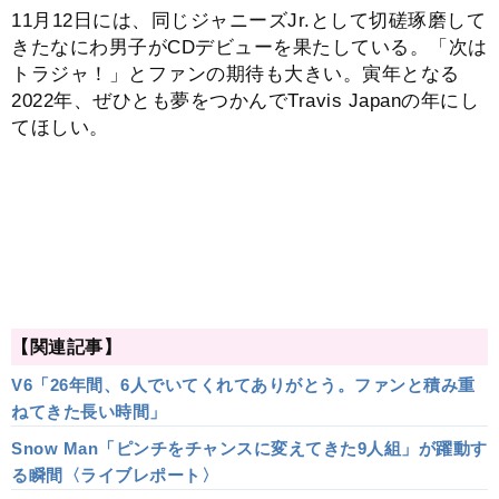
11月12日には、同じジャニーズJr.として切磋琢磨して
きたなにわ男子がCDデビューを果たしている。「次は
トラジャ！」とファンの期待も大きい。寅年となる
2022年、ぜひとも夢をつかんでTravis Japanの年にし
てほしい。
【関連記事】
V6「26年間、6人でいてくれてありがとう。ファンと積み重
ねてきた長い時間」
Snow Man「ピンチをチャンスに変えてきた9人組」が躍動す
る瞬間〈ライブレポート〉