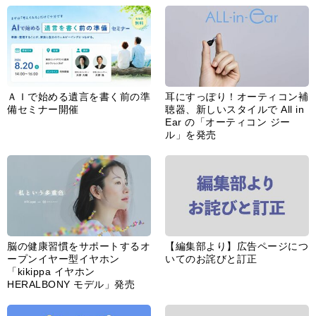
ＡＩで始める遺言を書く前の準
耳にすっぽり！オーティコン補
備セミナー開催
聴器、新しいスタイルで All in
Ear の「オーティコン ジー
ル」を発売
脳の健康習慣をサポートするオ
【編集部より】広告ページにつ
ープンイヤー型イヤホン
いてのお詫びと訂正
「kikippa イヤホン
HERALBONY モデル」発売