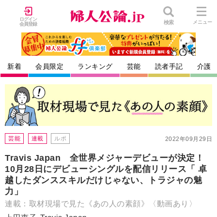
ログイン
検索
メニュー
会員登録
新着
会員限定
ランキング
芸能
読者手記
介護
芸能
連載
ルポ
2022年09月29日
Travis Japan 全世界メジャーデビューが決定！
10月28日にデビューシングルを配信リリース「 卓
越したダンススキルだけじゃない、トラジャの魅
力」
連載：取材現場で見た《あの人の素顔》〈動画あり〉