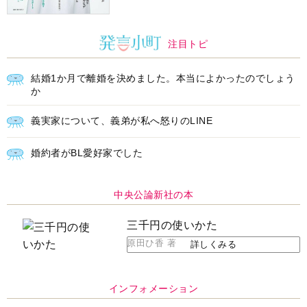
注目トピ
結婚1か月で離婚を決めました。本当によかったのでしょう
か
義実家について、義弟が私へ怒りのLINE
婚約者がBL愛好家でした
中央公論新社の本
三千円の使いかた
原田ひ香 著
詳しくみる
インフォメーション