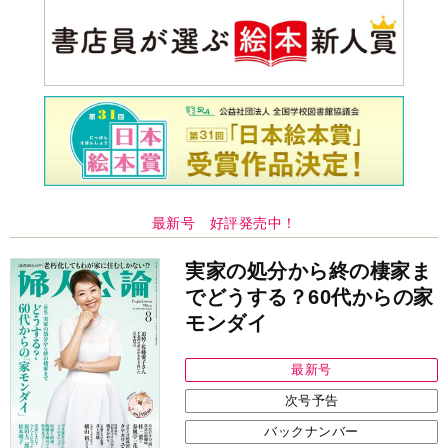
最新号 好評発売中！
実家の処分から終の棲家ま
でどうする？60代からの家
モンダイ
最新号
次号予告
バックナンバー