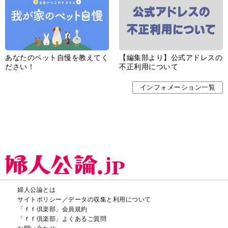
あなたのペット自慢を教えてく
【編集部より】公式アドレスの
ださい！
不正利用について
インフォメーション一覧
婦人公論とは
サイトポリシー／データの収集と利用について
「ｆｆ倶楽部」会員規約
「ｆｆ倶楽部」よくあるご質問