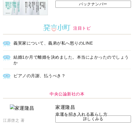
バックナンバー
注目トピ
義実家について、義弟が私へ怒りのLINE
結婚1か月で離婚を決めました。本当によかったのでしょう
か
ピアノの月謝、払うべき？
中央公論新社の本
家運隆昌
幸運を招き入れる暮らし方
詳しくみる
江原啓之 著