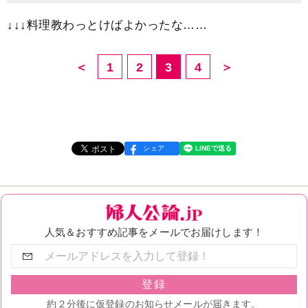
↓↓↓料理教わっとけばよかったな……
＜
1
2
3
4
＞
シェア