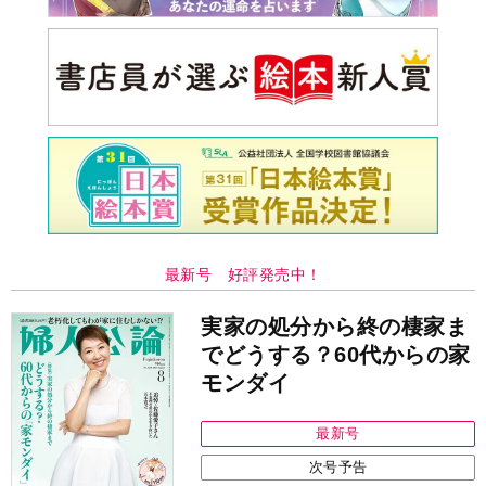
最新号 好評発売中！
実家の処分から終の棲家ま
でどうする？60代からの家
モンダイ
最新号
次号予告