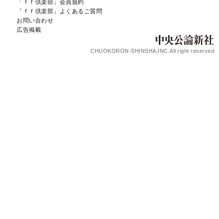
「ｆｆ倶楽部」会員規約
「ｆｆ倶楽部」よくあるご質問
お問い合わせ
広告掲載
CHUOKORON-SHINSHA,INC.All right reserved