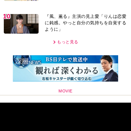
「子どもの話だと…」
10
『風、薫る』主演の見上愛「りんは恋愛
に鈍感。やっと自分の気持ちを自覚する
ように」
もっと見る
MOVIE