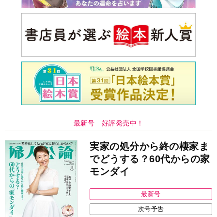
最新号 好評発売中！
実家の処分から終の棲家ま
でどうする？60代からの家
モンダイ
最新号
次号予告