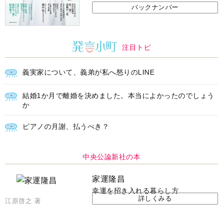
バックナンバー
注目トピ
義実家について、義弟が私へ怒りのLINE
結婚1か月で離婚を決めました。本当によかったのでしょう
か
ピアノの月謝、払うべき？
中央公論新社の本
家運隆昌
幸運を招き入れる暮らし方
詳しくみる
江原啓之 著