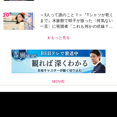
10
＜3人って誰のこと？＞『Tシャツが乾く
まで』水族館で咲子が放った〈何気ない
一言〉に視聴者「これも何かの伏線？」
「子どもの話だと…」
もっと見る
MOVIE