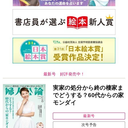
最新号 好評発売中！
実家の処分から終の棲家ま
でどうする？60代からの家
モンダイ
最新号
次号予告