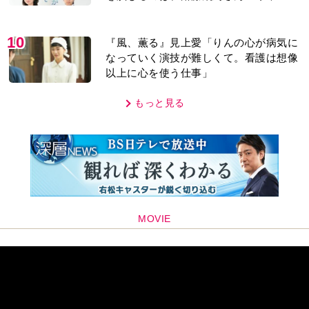
紹介＞
10
『風、薫る』見上愛「りんの心が病気に
なっていく演技が難しくて。看護は想像
以上に心を使う仕事」
もっと見る
MOVIE