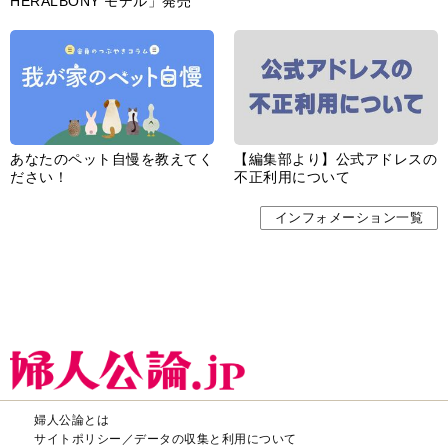
HERALBONY モデル」発売
あなたのペット自慢を教えてく
【編集部より】公式アドレスの
ださい！
不正利用について
インフォメーション一覧
婦人公論とは
サイトポリシー／データの収集と利用について