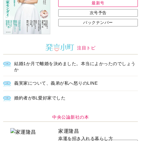
最新号
次号予告
バックナンバー
注目トピ
結婚1か月で離婚を決めました。本当によかったのでしょう
か
義実家について、義弟が私へ怒りのLINE
婚約者がBL愛好家でした
中央公論新社の本
家運隆昌
幸運を招き入れる暮らし方