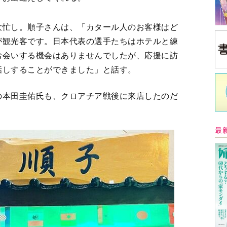
大忙し。順子さんは、「カタール人のお客様はど
が観光客です。日本代表の選手たちはホテルと練
お会いする機会はありませんでしたが、応援に訪
話しすることができました」と話す。
の本田圭佑氏も、クロアチア戦後に来店したのだ
最