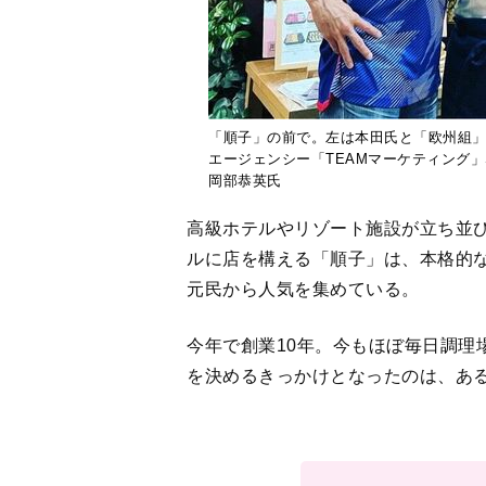
「順子」の前で。左は本田氏と「欧州組」仲
エージェンシー「TEAMマーケティング」Seni
岡部恭英氏
高級ホテルやリゾート施設が立ち並
ルに店を構える「順子」は、本格的
元民から人気を集めている。
今年で創業10年。今もほぼ毎日調理
を決めるきっかけとなったのは、あ