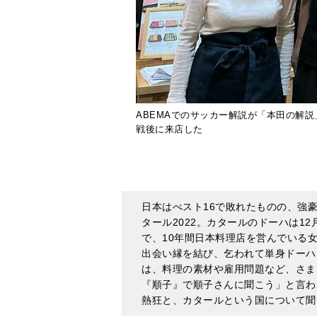
ABEMAでのサッカー解説が「本田の解
戦後に来店した
日本はべスト16で敗れたものの、強豪
タール2022。カタールのドーハは1
で、10年間日本料理店を営んでいる
出会い縁を結び、乞われて単身ドーハ
は、料理の素材や雇用問題など、さま
『順子』で順子さんに聞こう」と言わ
熱狂と、カタールという国について聞