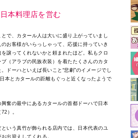
日本料理店を営む
ことで、カタール人は大いに盛り上がっていまし
人のお客様がいらっしゃって、応援に持っていき
旗を譲ってくれないかと頼まれたほど。私もクロ
ーブ（アラブの民族衣装）を着たたくさんのカタ
。ドーハといえば長いこと“悲劇”のイメージでし
。日本とカタールの距離もぐっと近くなったようで
の興奮の最中にあるカタールの首都ドーハで日本
72）。
だという真竹が飾られる店内では、日本代表のユ
がお出迎えしてくれる。