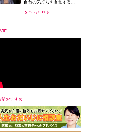
自分の気持ちを自覚するよう
に」
もっと見る
VIE
集部おすすめ