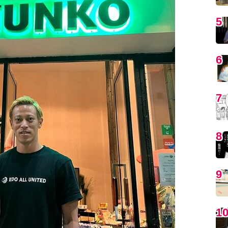
5
6
7
8
9
1