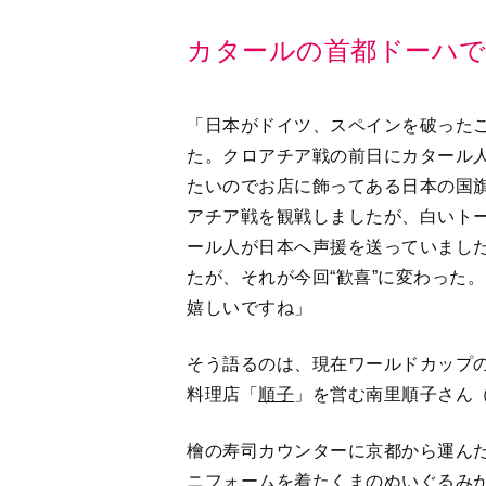
カタールの首都ドーハで
「日本がドイツ、スペインを破った
た。クロアチア戦の前日にカタール
たいのでお店に飾ってある日本の国
アチア戦を観戦しましたが、白いト
ール人が日本へ声援を送っていました
たが、それが今回“歓喜”に変わった
嬉しいですね」
そう語るのは、現在ワールドカップ
料理店「
順子
」を営む南里順子さん（
檜の寿司カウンターに京都から運ん
ニフォームを着たくまのぬいぐるみ