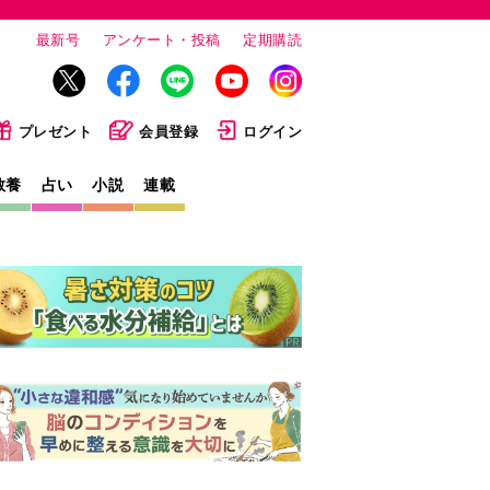
最新号
アンケート・投稿
定期購読
プレゼント
会員登録
ログイン
教養
占い
小説
連載