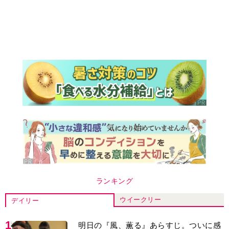
ランキング
ウイークリー
デイリー
1
明日の『風、薫る』あらすじ。ついに感