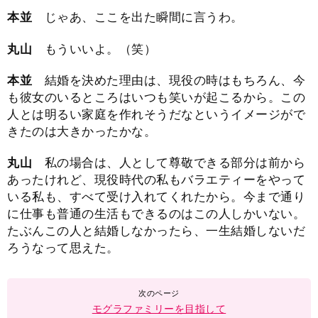
本並
じゃあ、ここを出た瞬間に言うわ。
丸山
もういいよ。（笑）
本並
結婚を決めた理由は、現役の時はもちろん、今
も彼女のいるところはいつも笑いが起こるから。この
人とは明るい家庭を作れそうだなというイメージがで
きたのは大きかったかな。
丸山
私の場合は、人として尊敬できる部分は前から
あったけれど、現役時代の私もバラエティーをやって
いる私も、すべて受け入れてくれたから。今まで通り
に仕事も普通の生活もできるのはこの人しかいない。
たぶんこの人と結婚しなかったら、一生結婚しないだ
ろうなって思えた。
モグラファミリーを目指して