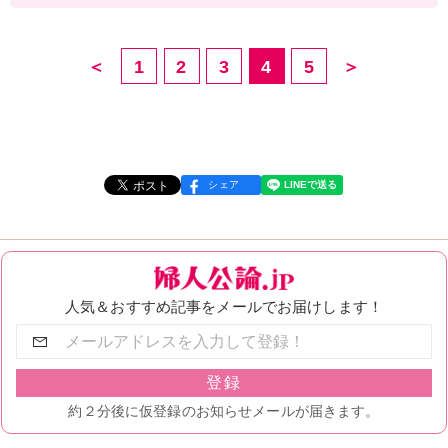
＜
1
2
3
4
5
＞
シェア