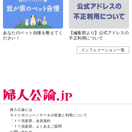
あなたのペット自慢を教えてく
【編集部より】公式アドレスの
ださい！
不正利用について
インフォメーション一覧
婦人公論とは
サイトポリシー／データの収集と利用について
「ｆｆ倶楽部」会員規約
「ｆｆ倶楽部」よくあるご質問
お問い合わせ