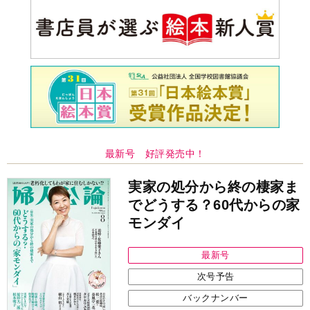
最新号 好評発売中！
実家の処分から終の棲家ま
でどうする？60代からの家
モンダイ
最新号
次号予告
バックナンバー