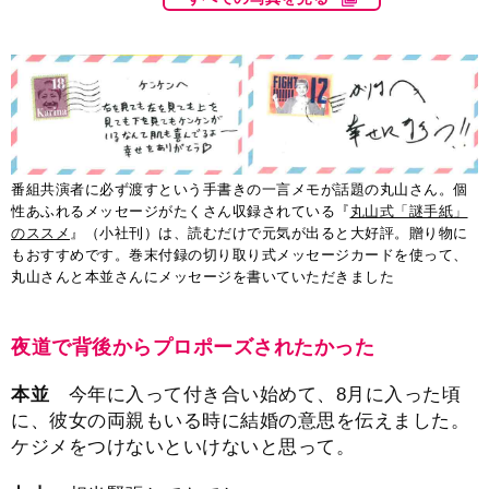
番組共演者に必ず渡すという手書きの一言メモが話題の丸山さん。個
性あふれるメッセージがたくさん収録されている『
丸山式「謎手紙」
のススメ
』（小社刊）は、読むだけで元気が出ると大好評。贈り物に
もおすすめです。巻末付録の切り取り式メッセージカードを使って、
丸山さんと本並さんにメッセージを書いていただきました
夜道で背後からプロポーズされたかった
本並
今年に入って付き合い始めて、8月に入った頃
に、彼女の両親もいる時に結婚の意思を伝えました。
ケジメをつけないといけないと思って。