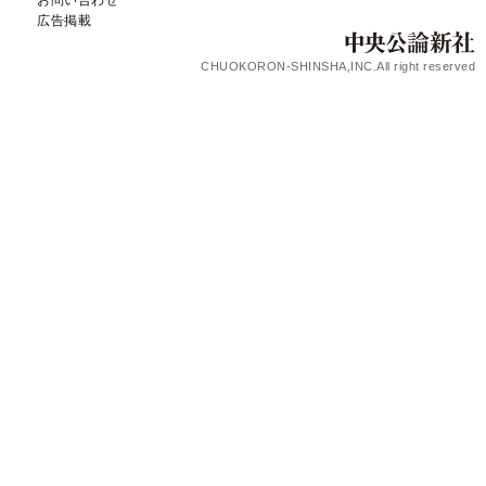
広告掲載
CHUOKORON-SHINSHA,INC.All right reserved