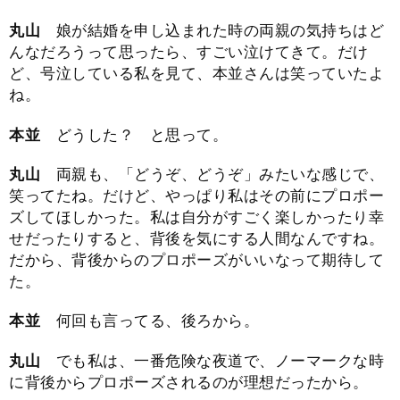
丸山
娘が結婚を申し込まれた時の両親の気持ちはど
んなだろうって思ったら、すごい泣けてきて。だけ
ど、号泣している私を見て、本並さんは笑っていたよ
ね。
本並
どうした？ と思って。
丸山
両親も、「どうぞ、どうぞ」みたいな感じで、
笑ってたね。だけど、やっぱり私はその前にプロポー
ズしてほしかった。私は自分がすごく楽しかったり幸
せだったりすると、背後を気にする人間なんですね。
だから、背後からのプロポーズがいいなって期待して
た。
本並
何回も言ってる、後ろから。
丸山
でも私は、一番危険な夜道で、ノーマークな時
に背後からプロポーズされるのが理想だったから。