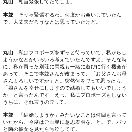
丸山
相当緊張してたでしょ。
本並
そりゃ緊張するわ。何度かお会いしていたん
で、大丈夫だろうなとは思っていたけど。
丸山
私はプロポーズをずっと待っていて、私からし
ようかなとかいろいろ考えていたんですよ。そんな時
に、私が買った別荘に両親も一緒に遊びに行く機会が
あって。そこで本並さんが改まって、「お父さんお母
さんよろしいですか」と。突然何を!?って思ったら、
「娘さんを幸せにしますので結婚してもいいでしょう
か」と言ったんです。えっ、私にプロポーズもしない
うちに、それ言うの!?って。
本並
「結婚しようか」みたいなことは何回も言って
いたから、今度はご両親に意思表明を、と。で、パッ
と隣の彼女を見たら号泣してて。