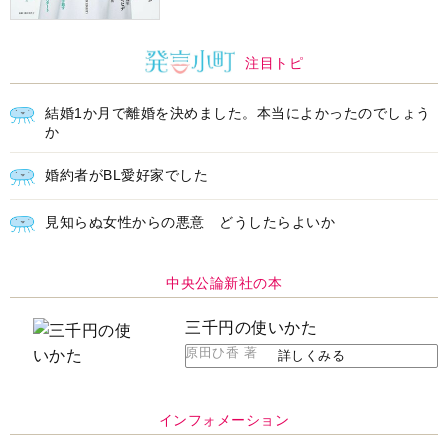
注目トピ
結婚1か月で離婚を決めました。本当によかったのでしょう
か
婚約者がBL愛好家でした
見知らぬ女性からの悪意 どうしたらよいか
中央公論新社の本
三千円の使いかた
原田ひ香 著
詳しくみる
インフォメーション