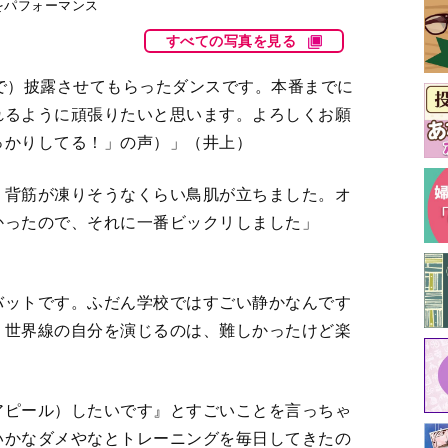
y」をパフォーマンス
すべての写真を見る
で）披露させてもらったダンスです。本番までに
れるように頑張りたいと思います。よろしくお願
っかりしてる！」の声）」（井上）
、背筋が凍りそうなくらい鳥肌が立ちました。オ
かったので、それに一番ビックリしました」
バットです。ふだん学校ではすごい静かなんです
う世界線の自分を演じるのは、難しかったけど楽
アピール）したいです』とすごいことを言っちゃ
いかなダメやなとトレーニングを毎日してきたの