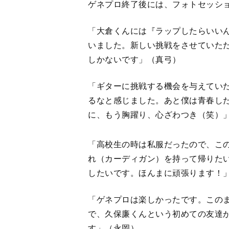
ゲネプロ終了後には、フォトセッシ
「大倉くんには『ラップしたらいい
いました。新しい挑戦をさせていた
しかないです」（真弓）
「ギターに挑戦する機会を与えてい
るなと感じました。あと僕は青春し
に、もう胸躍り、心ざわつき（笑）
「高校生の時は私服だったので、こ
れ（カーディガン）を持って帰りた
したいです。ほんまに頑張ります！
「ゲネプロは楽しかったです。このま
で、久保廉くんという初めての友達
す」（永岡）