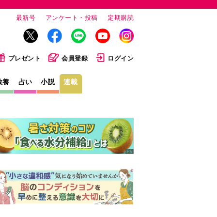
最新号
アンケート・投稿
定期購読
プレゼント
会員登録
ログイン
教養
占い
小説
連載