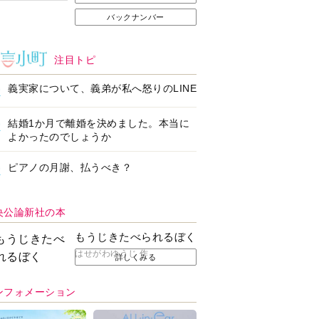
バックナンバー
注目トピ
義実家について、義弟が私へ怒りのLINE
結婚1か月で離婚を決めました。本当に
よかったのでしょうか
ピアノの月謝、払うべき？
央公論新社の本
もうじきたべられるぼく
はせがわゆうじ 作
詳しくみる
ンフォメーション