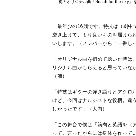
初のオリジナル曲「Reach for the sk
「最年少の16歳です。特技は（劇中
磨き上げて、より良いものを届けら
いします。（メンバーから「一番し
「オリジナル曲を初めて聴いた時は
リジナル曲がもらえると思っていな
（浦）
「特技はギターの弾き語りとアクロ
けど、今回はナルシストな役柄。違
しかったです」（大内）
「この舞台で僕は『筋肉と英語を（
って。言ったからには身体を作って