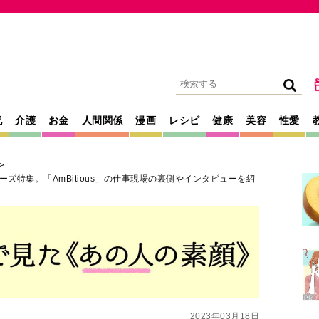
記
介護
お金
人間関係
漫画
レシピ
健康
美容
性愛
ニーズ特集。「AmBitious」の仕事現場の裏側やインタビューを紹
2023年03月18日