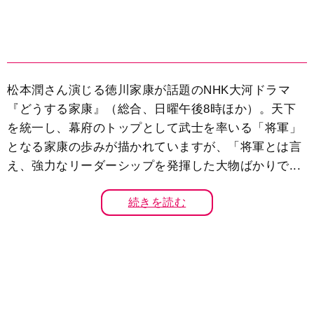
松本潤さん演じる徳川家康が話題のNHK大河ドラマ
『どうする家康』（総合、日曜午後8時ほか）。天下
を統一し、幕府のトップとして武士を率いる「将軍」
となる家康の歩みが描かれていますが、「将軍とは言
え、強力なリーダーシップを発揮した大物ばかりで...
続きを読む