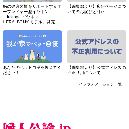
脳の健康習慣をサポートするオ
【編集部より】広告ページにつ
ープンイヤー型イヤホン
いてのお詫びと訂正
「kikippa イヤホン
HERALBONY モデル」発売
あなたのペット自慢を教えてく
【編集部より】公式アドレスの
ださい！
不正利用について
インフォメーション一覧