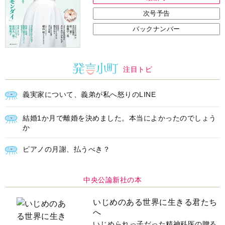
次号予告
バックナンバー
注目トピ
義実家について、義弟が私へ怒りのLINE
結婚1か月で離婚を決めました。本当によかったのでしょう
か
ピアノの月謝、払うべき？
中央公論新社の本
いじめのある世界に生きる君たち
へ
いじめられっ子だった精神科医の贈る