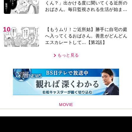
くん？」出かける度に聞いてくる近所の
おばさん。毎日監視される生活が始ま
り…【第1話】
10
【もうムリ！ご近所姑】勝手に自宅の庭
へ入ってくるおばさん。善意がどんどん
エスカレートして…【第2話】
もっと見る
MOVIE