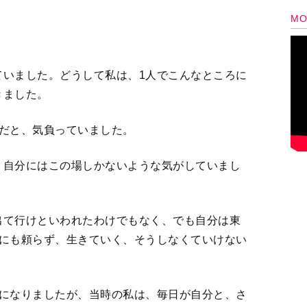
うになりましたが、当時の私は、毎日が自分と、さ
えない何かと戦っていたような感じです。
く突っ張って、とんがっていながらも根無し草みた
な。
して、田舎の古い大きな一軒家に1人住んで、息子
人になりました。
、1人の時間を楽しめるようになっていったと思い