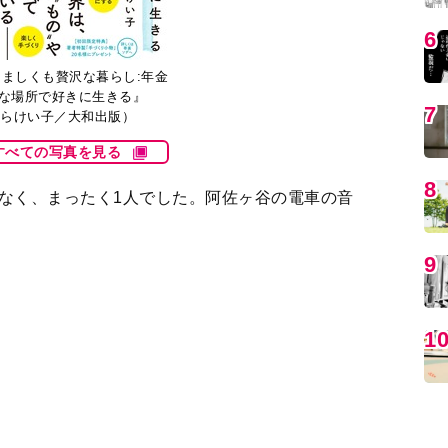
きな場所で好きに生きる』
らけい子／大和出版）
すべての写真を見る
MO
なく、まったく1人でした。阿佐ヶ谷の電車の音
ていました。どうして私は、1人でこんなところに
きました。
んだと、気負っていました。
、自分にはこの場しかないような気がしていまし
編
出て行けといわれたわけでもなく、でも自分は東
れにも頼らず、生きていく、そうしなくていけない