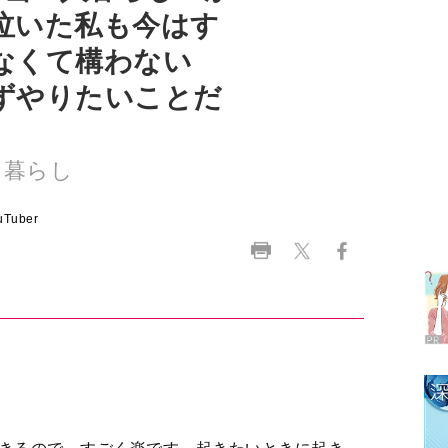
ずやりたいことだ
な暮らし
ラ
Tuber
デ
1
2
3
できるので、すごく楽です。起きたいときに起き
られるのです。
4
わないのですが、1人でいることが最初からさみし