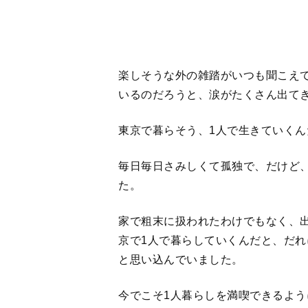
と思い込んでいました。
今でこそ1人暮らしを満喫できるよ
みしさと、東京という都会と目に見
1人で生きていくんだと、わけもな
いに都会の中で、浮遊しているよう
そういうもろもろのことをやり過ご
が生まれ、2人で森に住んで、再び1
その後は、森の草木や生き物の中で
ます。