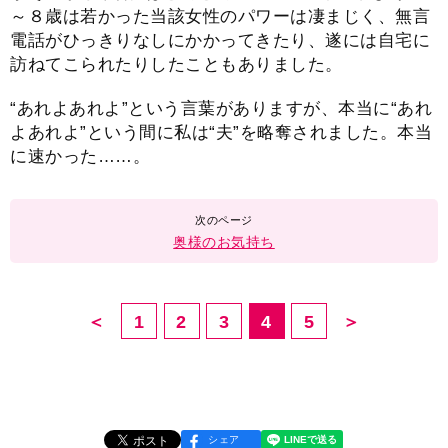
～８歳は若かった当該女性のパワーは凄まじく、無言
電話がひっきりなしにかかってきたり、遂には自宅に
訪ねてこられたりしたこともありました。
“あれよあれよ”という言葉がありますが、本当に“あれ
よあれよ”という間に私は“夫”を略奪されました。本当
に速かった……。
奥様のお気持ち
＜
1
2
3
4
5
＞
シェア