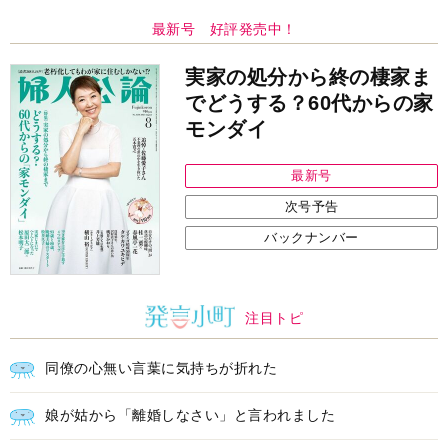
最新号 好評発売中！
実家の処分から終の棲家ま
でどうする？60代からの家
モンダイ
最新号
次号予告
バックナンバー
注目トピ
同僚の心無い言葉に気持ちが折れた
娘が姑から「離婚しなさい」と言われました