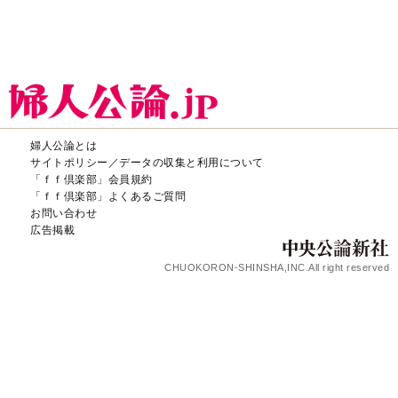
婦人公論とは
サイトポリシー／データの収集と利用について
「ｆｆ倶楽部」会員規約
「ｆｆ倶楽部」よくあるご質問
お問い合わせ
広告掲載
CHUOKORON-SHINSHA,INC.All right reserved