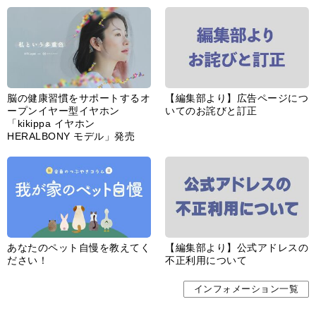
脳の健康習慣をサポートするオ
【編集部より】広告ページにつ
ープンイヤー型イヤホン
いてのお詫びと訂正
「kikippa イヤホン
HERALBONY モデル」発売
あなたのペット自慢を教えてく
【編集部より】公式アドレスの
ださい！
不正利用について
インフォメーション一覧