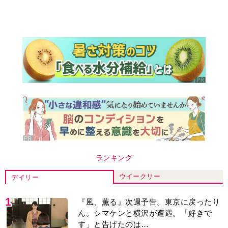
ランキング
ウイークリー
デイリー
1
『風、薫る』次週予告。東京に戻ったり
ん。シマケンと横沢が遭遇。「好きで
す」と告げたのは…