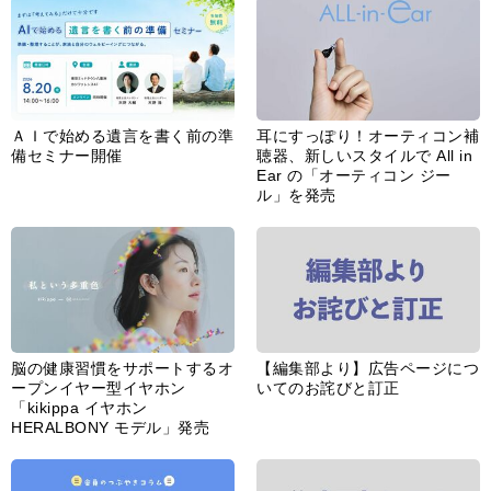
ＡＩで始める遺言を書く前の準
耳にすっぽり！オーティコン補
備セミナー開催
聴器、新しいスタイルで All in
Ear の「オーティコン ジー
ル」を発売
脳の健康習慣をサポートするオ
【編集部より】広告ページにつ
ープンイヤー型イヤホン
いてのお詫びと訂正
「kikippa イヤホン
HERALBONY モデル」発売