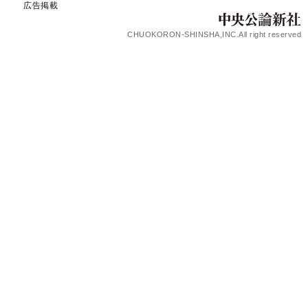
広告掲載
CHUOKORON-SHINSHA,INC.All right reserved