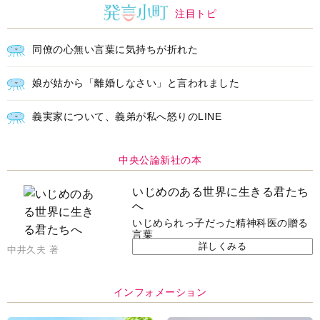
注目トピ
同僚の心無い言葉に気持ちが折れた
娘が姑から「離婚しなさい」と言われました
義実家について、義弟が私へ怒りのLINE
中央公論新社の本
いじめのある世界に生きる君たち
へ
いじめられっ子だった精神科医の贈る
言葉
詳しくみる
中井久夫 著
インフォメーション