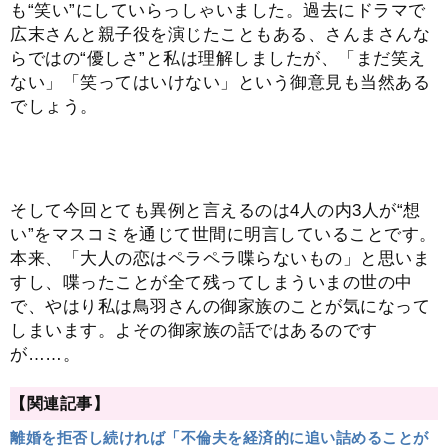
も“笑い”にしていらっしゃいました。過去にドラマで
広末さんと親子役を演じたこともある、さんまさんな
らではの“優しさ”と私は理解しましたが、「まだ笑え
ない」「笑ってはいけない」という御意見も当然ある
でしょう。
そして今回とても異例と言えるのは4人の内3人が“想
い”をマスコミを通じて世間に明言していることです。
本来、「大人の恋はペラペラ喋らないもの」と思いま
すし、喋ったことが全て残ってしまういまの世の中
で、やはり私は鳥羽さんの御家族のことが気になって
しまいます。よその御家族の話ではあるのです
が……。
【関連記事】
離婚を拒否し続ければ「不倫夫を経済的に追い詰めることが