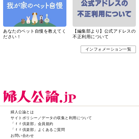
あなたのペット自慢を教えてく
【編集部より】公式アドレスの
ださい！
不正利用について
インフォメーション一覧
婦人公論とは
サイトポリシー／データの収集と利用について
「ｆｆ倶楽部」会員規約
「ｆｆ倶楽部」よくあるご質問
お問い合わせ