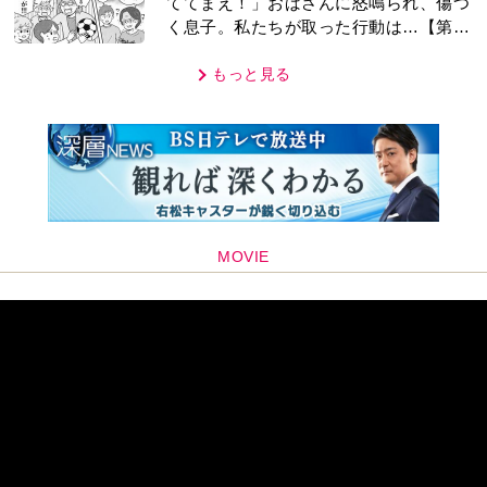
ててまえ！」おばさんに怒鳴られ、傷つ
く息子。私たちが取った行動は…【第3
話】
もっと見る
MOVIE