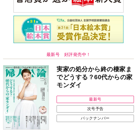
最新号 好評発売中！
実家の処分から終の棲家ま
でどうする？60代からの家
モンダイ
最新号
次号予告
バックナンバー