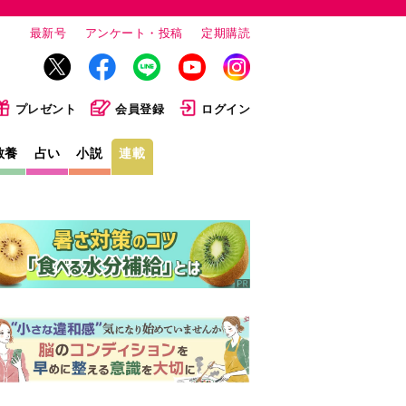
最新号
アンケート・投稿
定期購読
プレゼント
会員登録
ログイン
教養
占い
小説
連載