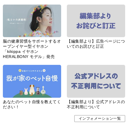
脳の健康習慣をサポートするオ
【編集部より】広告ページにつ
ープンイヤー型イヤホン
いてのお詫びと訂正
「kikippa イヤホン
HERALBONY モデル」発売
あなたのペット自慢を教えてく
【編集部より】公式アドレスの
ださい！
不正利用について
インフォメーション一覧