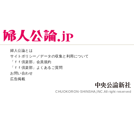
婦人公論とは
サイトポリシー／データの収集と利用について
「ｆｆ倶楽部」会員規約
「ｆｆ倶楽部」よくあるご質問
お問い合わせ
広告掲載
CHUOKORON-SHINSHA,INC.All right reserved