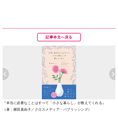
記事本文へ戻る
『本当に必要なことはすべて「小さな暮らし」が教えてくれる』
(
（著：横田真由子／クロスメディア・パブリッシング）