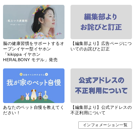
脳の健康習慣をサポートするオ
【編集部より】広告ページにつ
ープンイヤー型イヤホン
いてのお詫びと訂正
「kikippa イヤホン
HERALBONY モデル」発売
あなたのペット自慢を教えてく
【編集部より】公式アドレスの
ださい！
不正利用について
インフォメーション一覧