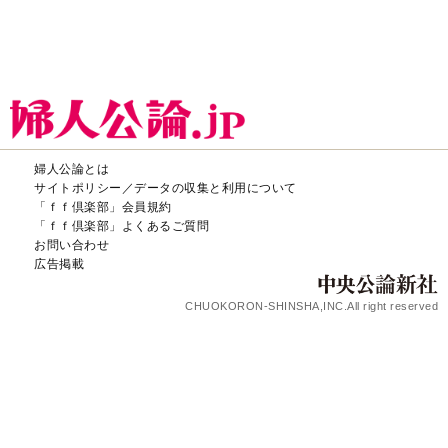
婦人公論とは
サイトポリシー／データの収集と利用について
「ｆｆ倶楽部」会員規約
「ｆｆ倶楽部」よくあるご質問
お問い合わせ
広告掲載
CHUOKORON-SHINSHA,INC.All right reserved