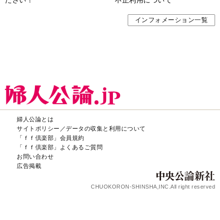
インフォメーション一覧
婦人公論とは
サイトポリシー／データの収集と利用について
「ｆｆ倶楽部」会員規約
「ｆｆ倶楽部」よくあるご質問
お問い合わせ
広告掲載
CHUOKORON-SHINSHA,INC.All right reserved