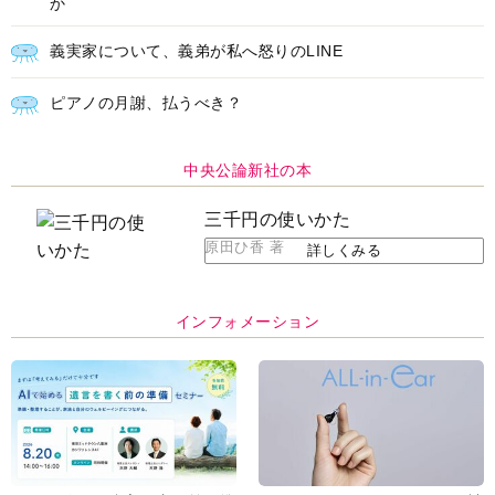
か
義実家について、義弟が私へ怒りのLINE
ピアノの月謝、払うべき？
中央公論新社の本
三千円の使いかた
原田ひ香 著
詳しくみる
インフォメーション