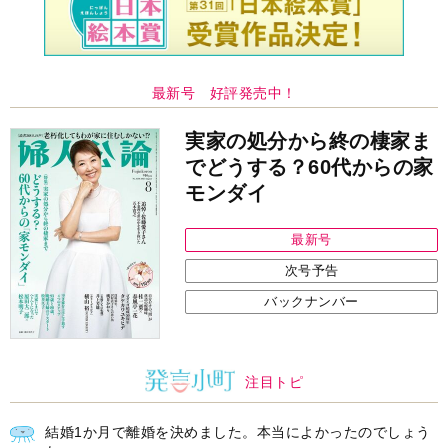
最新号 好評発売中！
実家の処分から終の棲家ま
でどうする？60代からの家
モンダイ
最新号
次号予告
バックナンバー
注目トピ
結婚1か月で離婚を決めました。本当によかったのでしょう