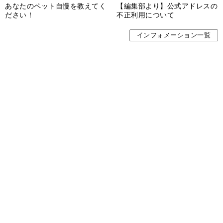
CHUOKORON-SHINSHA,INC.All right reserved