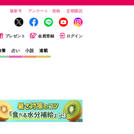
最新号
アンケート・投稿
定期購読
プレゼント
会員登録
ログイン
教養
占い
小説
連載