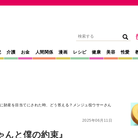
記
介護
お金
人間関係
漫画
レシピ
健康
美容
性愛
に財産を目当てにされた時、どう答える？メンジュ役ウサーさん
2025年06月11日
ゃんと僕の約束』
目当てにされた
ンジュ役ウサーさ