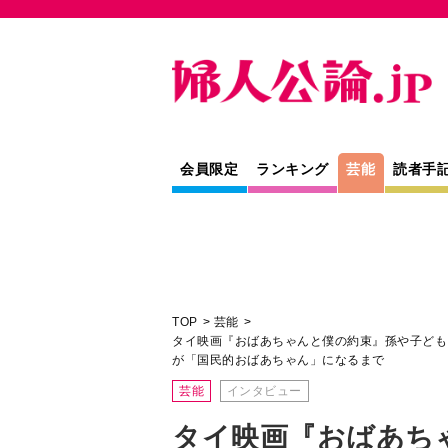
会員限定
ランキング
芸能
読者手
TOP
芸能
タイ映画『おばあちゃんと僕の約束』孫や子ども
が「国民的おばあちゃん」になるまで
芸能
インタビュー
タイ映画『おばあち
孫や子どもに財産を
時、どう答える？メ