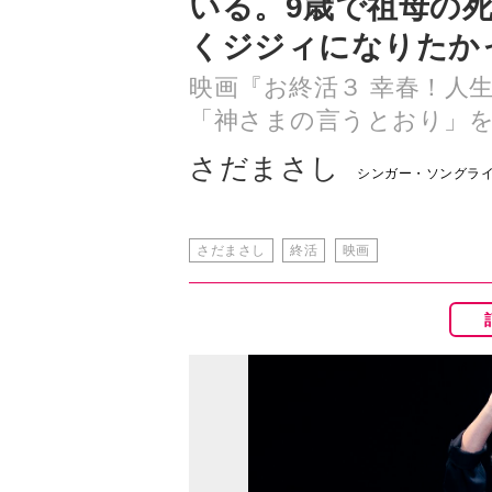
「神さまの言うとおり」
さだまさし
シンガー・ソングラ
さだまさし
終活
映画