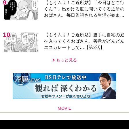
おばさん。毎日監視される生活が始ま
り…【第1話】
10
【もうムリ！ご近所姑】勝手に自宅の庭
へ入ってくるおばさん。善意がどんどん
エスカレートして…【第2話】
もっと見る
MOVIE