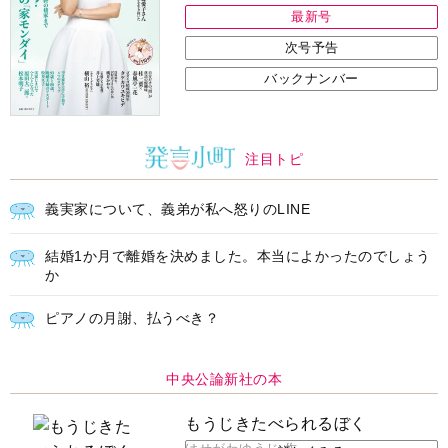
バックナンバー
注目トピ
義実家について、義弟が私へ怒りのLINE
結婚1か月で離婚を決めました。本当によかったのでしょう
か
ピアノの月謝、払うべき？
中央公論新社の本
もうじきたべられるぼく
はせがわゆうじ 作
詳しくみる