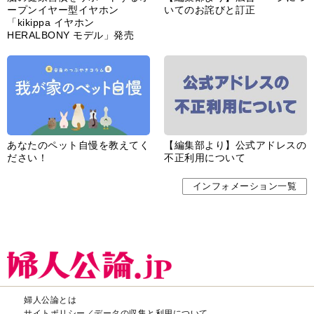
あなたのペット自慢を教えてく
【編集部より】公式アドレスの
ださい！
不正利用について
インフォメーション一覧
婦人公論とは
サイトポリシー／データの収集と利用について
「ｆｆ倶楽部」会員規約
「ｆｆ倶楽部」よくあるご質問