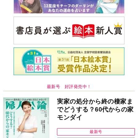
最新号 好評発売中！
実家の処分から終の棲家ま
でどうする？60代からの家
モンダイ
最新号