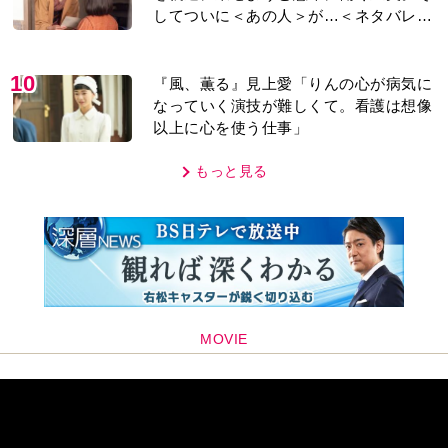
してついに＜あの人＞が…＜ネタバレあ
り＞
10
『風、薫る』見上愛「りんの心が病気に
なっていく演技が難しくて。看護は想像
以上に心を使う仕事」
もっと見る
MOVIE