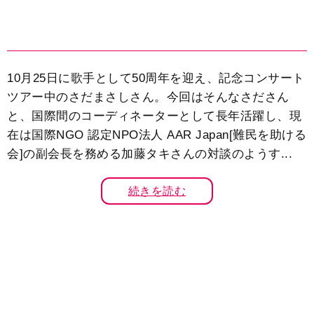
10月25日に歌手として50周年を迎え、記念コンサート
ツアー中のさだまさしさん。今回はそんなさださん
と、国際間のコーディネーターとして長年活躍し、現
在は国際NGO 認定NPO法人 AAR Japan[難民を助ける
会]の副会長を務める加藤タキさんの対談のようす...
続きを読む