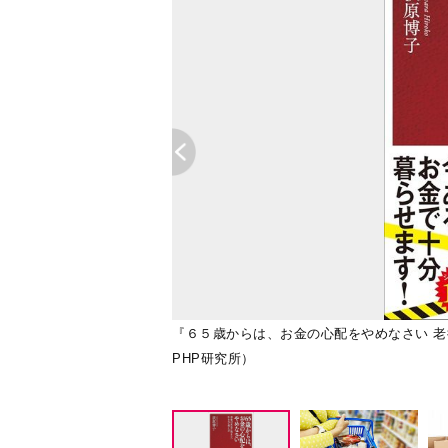
『６５歳からは、お金の心配をやめなさい 
PHP研究所）