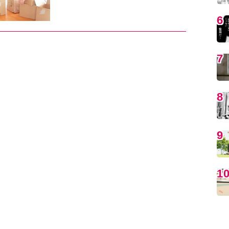
6
7
8
9
1