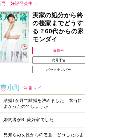
新号 好評発売中！
実家の処分から終
の棲家までどうす
る？60代からの家
モンダイ
最新号
次号予告
バックナンバー
注目トピ
結婚1か月で離婚を決めました。本当に
よかったのでしょうか
婚約者がBL愛好家でした
見知らぬ女性からの悪意 どうしたらよ