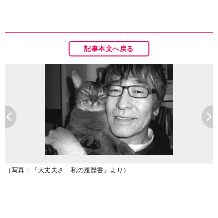
記事本文へ戻る
（写真：『大丈夫さ 私の履歴書』より）