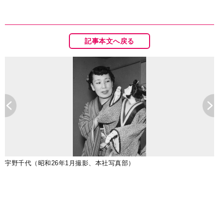
記事本文へ戻る
宇野千代（昭和26年1月撮影、本社写真部）