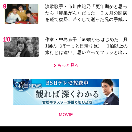
編集部おすすめ