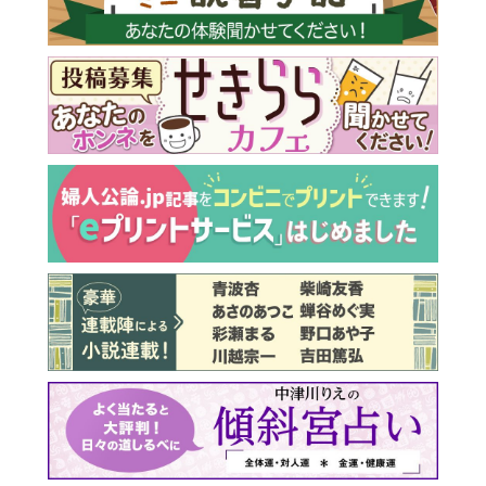
最新号 好評発売中！
実家の処分から終の棲家ま