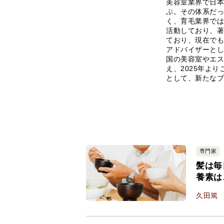
美容室業界で日本
ぶ。その体系だっ
く、育毛業界では
活動しており、著
ており、現在でも
アドバイザーとし
国の美容室やエス
え、2025年よ
として、新たなブ
専門家
髪は毎
養素は
久田篤