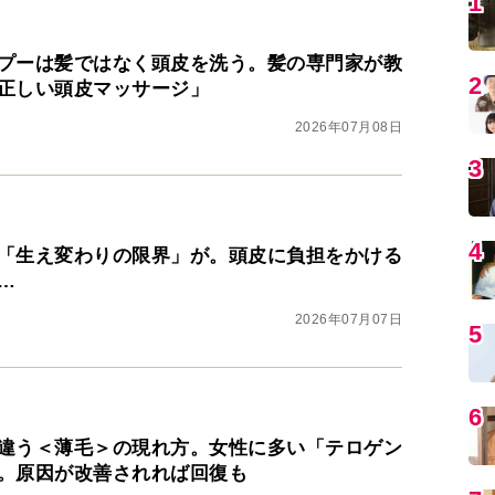
5
プーは髪ではなく頭皮を洗う。髪の専門家が教
正しい頭皮マッサージ」
6
2026年07月08日
7
「生え変わりの限界」が。頭皮に負担をかける
8
…
2026年07月07日
9
1
違う＜薄毛＞の現れ方。女性に多い「テロゲン
。原因が改善されれば回復も