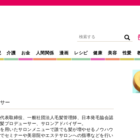
記
介護
お金
人間関係
漫画
レシピ
健康
美容
性愛
サー
代表取締役、一般社団法人毛髪管理師、日本発毛協会認
髪プロデューサー、サロンアドバイザー。
を用いたサロンメニューで誰でも髪が増やせるノウハウ
でセミナーや美容院やエステサロンへの指導などを行い