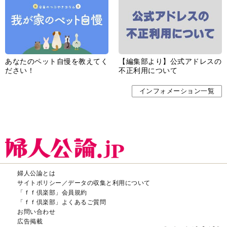
あなたのペット自慢を教えてく
【編集部より】公式アドレスの
ださい！
不正利用について
インフォメーション一覧
婦人公論とは
サイトポリシー／データの収集と利用について
「ｆｆ倶楽部」会員規約
「ｆｆ倶楽部」よくあるご質問
お問い合わせ
広告掲載
CHUOKORON-SHINSHA,INC.All right reserved