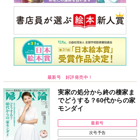
最新号 好評発売中！
実家の処分から終の棲家ま
でどうする？60代からの家
モンダイ
最新号
次号予告
バックナンバー