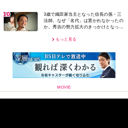
法師。なぜ「名代」は置かれなかったの
か。秀吉の勢力拡大のきっかけとなった
「清須会議」の背景とは…。濱田浩一郎
が『豊臣兄弟！』を解説
もっと見る
MOVIE