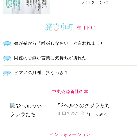
注目トピ
娘が姑から「離婚しなさい」と言われました
同僚の心無い言葉に気持ちが折れた
ピアノの月謝、払うべき？
中央公論新社の本
52ヘルツのクジラたち
町田そのこ 著
詳しくみる
インフォメーション