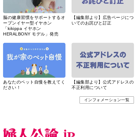
脳の健康習慣をサポートするオ
【編集部より】広告ページにつ
ープンイヤー型イヤホン
いてのお詫びと訂正
「kikippa イヤホン
HERALBONY モデル」発売
あなたのペット自慢を教えてく
【編集部より】公式アドレスの
ださい！
不正利用について
インフォメーション一覧
婦人公論とは