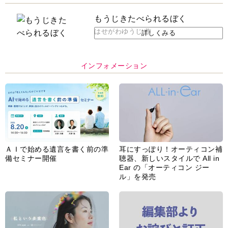
はせがわゆうじ 作
詳しくみる
インフォメーション
ＡＩで始める遺言を書く前の準
耳にすっぽり！オーティコン補
備セミナー開催
聴器、新しいスタイルで All in
Ear の「オーティコン ジー
ル」を発売