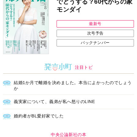
最新号
次号予告
バックナンバー
注目トピ
結婚1か月で離婚を決めました。本当によかったのでしょう
か
義実家について、義弟が私へ怒りのLINE
婚約者がBL愛好家でした
中央公論新社の本
もうじきたべられるぼく