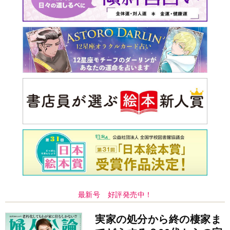
最新号 好評発売中！
実家の処分から終の棲家ま
でどうする？60代からの家
モンダイ