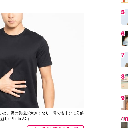
5
6
7
8
9
いと、胃の負担が大きくなり、胃でも十分に分解
1
：Photo AC）