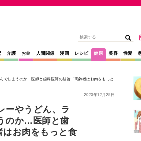
記
介護
お金
人間関係
漫画
レシピ
健康
美容
性愛
んでしまうのか…医師と歯科医師の結論「高齢者はお肉をもっと
2023年12月25日
レーやうどん、ラ
うのか…医師と歯
者はお肉をもっと食