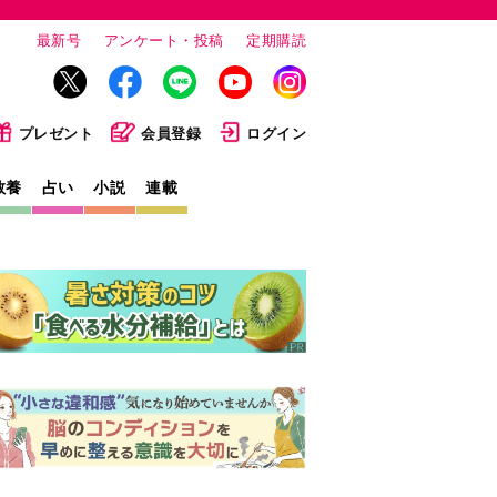
最新号
アンケート・投稿
定期購読
プレゼント
会員登録
ログイン
教養
占い
小説
連載