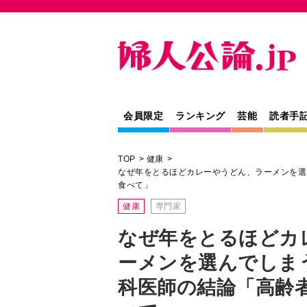
会員限定
ランキング
芸能
読者手
TOP
健康
なぜ年をとるほどカレーやうどん、ラーメンを選
食べて」
健康
専門家
なぜ年をとるほどカ
ーメンを選んでしま
科医師の結論「高齢