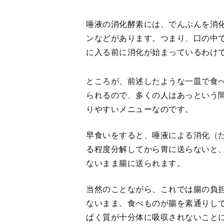
唾液の消化酵素には、でんぷんを消
ンなどがあります。つまり、口の中
に入る前に消化が始まっているわけ
ところが、前述したような一皿で食
られるので、多くの人はあっという
りやすいメニューなのです。
早食いをすると、唾液による消化（
る程度分解してから胃に送らないと
ないまま腸に送られます。
当然のことながら、これでは腸の負
ないまま、食べものが腸を素通りし
ぱく質が十分体に吸収されないこと