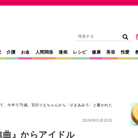
記
介護
お金
人間関係
漫画
レシピ
健康
美容
性愛
て、今年で75歳。宮沢りえちゃんから〈ざまあみろ〉と書かれた
2024年01月25日
進曲』からアイドル
5歳。宮沢りえち
ろ〉と書かれたメ