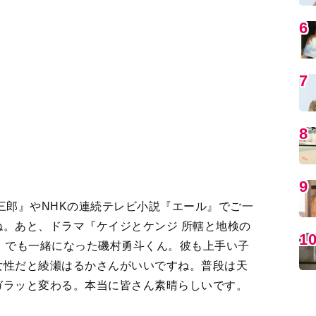
女性だと綾瀬はるかさんがいいですね。普段は天
ガラッと変わる。本当に皆さん素晴らしいです。
MO
スは二度としないと心に決めた
2
3
4
＞
編