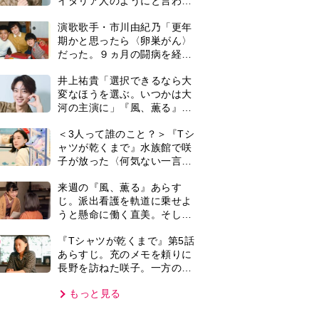
長野を訪ねた咲子。一方の樹
生の元にもある人物が…＜ネ
もっと見る
タバレあり＞
VIE
集部おすすめ