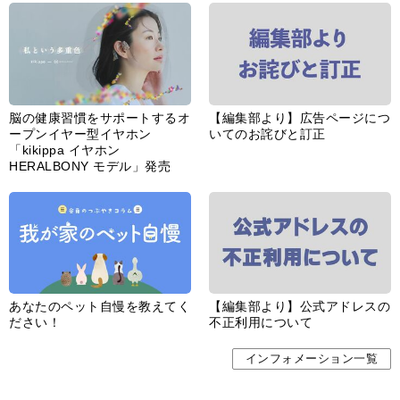
脳の健康習慣をサポートするオ
【編集部より】広告ページにつ
ープンイヤー型イヤホン
いてのお詫びと訂正
「kikippa イヤホン
HERALBONY モデル」発売
あなたのペット自慢を教えてく
【編集部より】公式アドレスの
ださい！
不正利用について
インフォメーション一覧