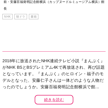
前・安藤百福発明記念館横浜（カップヌードルミュージアム横浜）館
長
NHK
朝ドラ
書籍
2018年に放送されたNHK連続テレビ小説『まんぷく』
がNHK BSとBSプレミアム4Kで再放送され、再び話題
となっています。『まんぷく』のヒロイン・福子のモ
デルとなった、安藤仁子さんは一体どのような人物だ
ったのでしょうか。安藤百福発明記念館横浜で館...
続きを読む