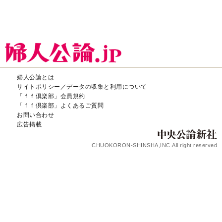
婦人公論とは
サイトポリシー／データの収集と利用について
「ｆｆ倶楽部」会員規約
「ｆｆ倶楽部」よくあるご質問
お問い合わせ
広告掲載
CHUOKORON-SHINSHA,INC.All right reserved