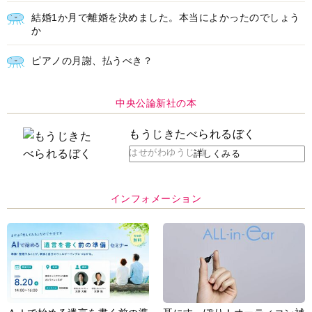
結婚1か月で離婚を決めました。本当によかったのでしょう
か
ピアノの月謝、払うべき？
中央公論新社の本
もうじきたべられるぼく
はせがわゆうじ 作
詳しくみる
インフォメーション