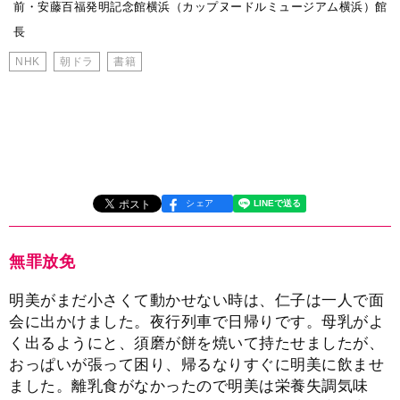
前・安藤百福発明記念館横浜（カップヌードルミュージアム横浜）館
長
NHK
朝ドラ
書籍
シェア
無罪放免
明美がまだ小さくて動かせない時は、仁子は一人で面
会に出かけました。夜行列車で日帰りです。母乳がよ
く出るようにと、須磨が餅を焼いて持たせましたが、
おっぱいが張って困り、帰るなりすぐに明美に飲ませ
ました。離乳食がなかったので明美は栄養失調気味