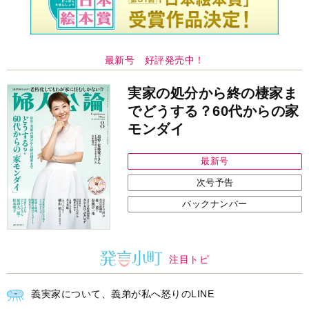
最新号 好評発売中！
実家の処分から終の棲家ま
でどうする？60代からの家
モンダイ
最新号
次号予告
バックナンバー
注目トピ
義実家について、義弟が私へ怒りのLINE