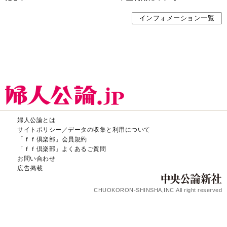
インフォメーション一覧
婦人公論とは
サイトポリシー／データの収集と利用について
「ｆｆ倶楽部」会員規約
「ｆｆ倶楽部」よくあるご質問
お問い合わせ
広告掲載
CHUOKORON-SHINSHA,INC.All right reserved