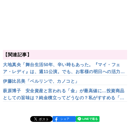
【関連記事】
大地真央「舞台生活50年、辛い時もあった。『マイ・フェ
ア・レディ』は、週11公演。でも、お客様の明日への活力源
になりたい」
伊藤比呂美「ベルリンで、カノコと」
萩原博子 安全資産と言われる「金」が最高値に…投資商品
としての旨味は？純金積立ってどうなの？私がすすめる「最
も素敵な金の持ち方」も紹介！
シェア