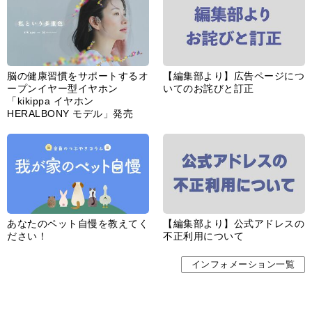
脳の健康習慣をサポートするオ
【編集部より】広告ページにつ
ープンイヤー型イヤホン
いてのお詫びと訂正
「kikippa イヤホン
HERALBONY モデル」発売
あなたのペット自慢を教えてく
【編集部より】公式アドレスの
ださい！
不正利用について
インフォメーション一覧