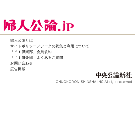
婦人公論とは
サイトポリシー／データの収集と利用について
「ｆｆ倶楽部」会員規約
「ｆｆ倶楽部」よくあるご質問
お問い合わせ
広告掲載
CHUOKORON-SHINSHA,INC.All right reserved